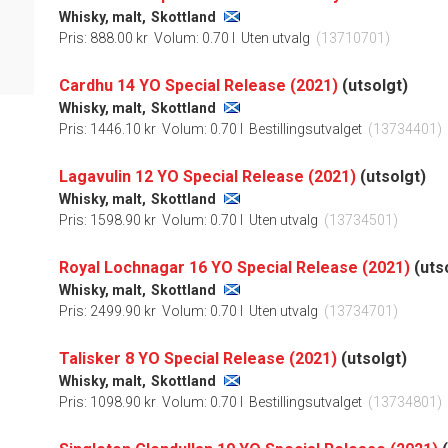
Whisky, malt,
Skottland
Pris: 888.00 kr
Volum: 0.70 l
Uten utvalg
(13710701)
Cardhu 14 YO Special Release (2021)
(utsolgt)
Whisky, malt,
Skottland
Pris: 1446.10 kr
Volum: 0.70 l
Bestillingsutvalget
(13734401)
Lagavulin 12 YO Special Release (2021)
(utsolgt)
Whisky, malt,
Skottland
Pris: 1598.90 kr
Volum: 0.70 l
Uten utvalg
(13734501)
Royal Lochnagar 16 YO Special Release (2021)
(uts
Whisky, malt,
Skottland
Pris: 2499.90 kr
Volum: 0.70 l
Uten utvalg
(13734701)
Talisker 8 YO Special Release (2021)
(utsolgt)
Whisky, malt,
Skottland
Pris: 1098.90 kr
Volum: 0.70 l
Bestillingsutvalget
(13734801)