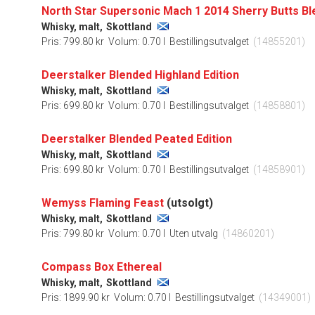
North Star Supersonic Mach 1 2014 Sherry Butts Bl
Whisky, malt,
Skottland
Pris: 799.80 kr
Volum: 0.70 l
Bestillingsutvalget
(14855201)
Deerstalker Blended Highland Edition
Whisky, malt,
Skottland
Pris: 699.80 kr
Volum: 0.70 l
Bestillingsutvalget
(14858801)
Deerstalker Blended Peated Edition
Whisky, malt,
Skottland
Pris: 699.80 kr
Volum: 0.70 l
Bestillingsutvalget
(14858901)
Wemyss Flaming Feast
(utsolgt)
Whisky, malt,
Skottland
Pris: 799.80 kr
Volum: 0.70 l
Uten utvalg
(14860201)
Compass Box Ethereal
Whisky, malt,
Skottland
Pris: 1899.90 kr
Volum: 0.70 l
Bestillingsutvalget
(14349001)