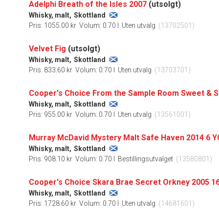
Adelphi Breath of the Isles 2007
(utsolgt)
Whisky, malt,
Skottland
Pris: 1055.00 kr
Volum: 0.70 l
Uten utvalg
(13702501)
Velvet Fig
(utsolgt)
Whisky, malt,
Skottland
Pris: 833.60 kr
Volum: 0.70 l
Uten utvalg
(13703701)
Whisky, malt,
Skottland
Pris: 955.00 kr
Volum: 0.70 l
Uten utvalg
(13561001)
Murray McDavid Mystery Malt Safe Haven 2014 6 Y
Whisky, malt,
Skottland
Pris: 908.10 kr
Volum: 0.70 l
Bestillingsutvalget
(13580801)
Whisky, malt,
Skottland
Pris: 1728.60 kr
Volum: 0.70 l
Uten utvalg
(14681601)