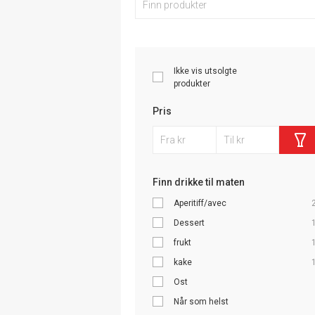
Ikke vis utsolgte
produkter
Pris
Finn drikke til maten
Aperitiff/avec
Dessert
frukt
kake
Ost
Når som helst