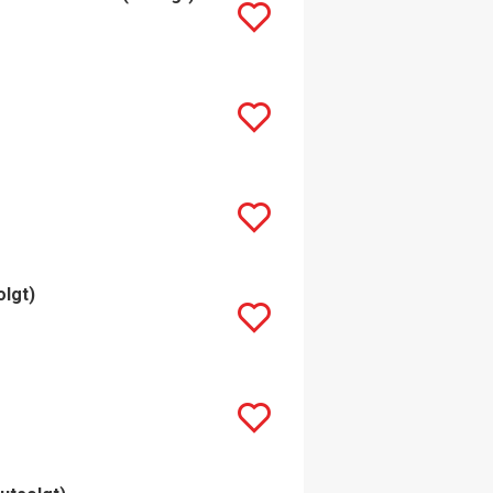
olgt)