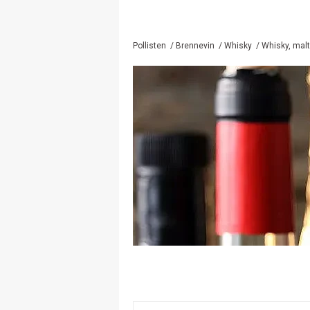
Pollisten
/
Brennevin
/
Whisky
/
Whisky, malt