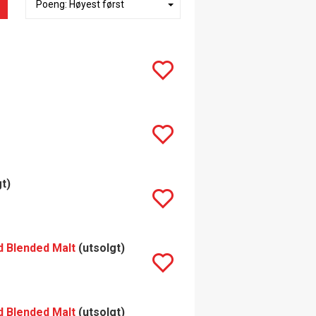
t)
d Blended Malt
(utsolgt)
d Blended Malt
(utsolgt)