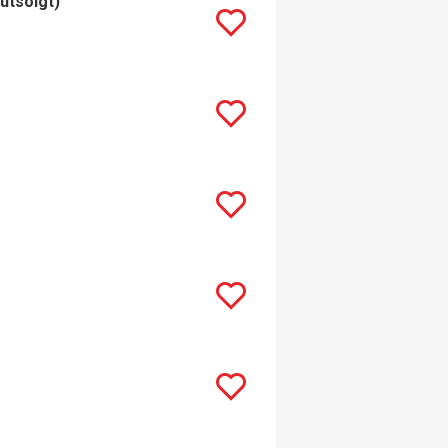
(utsolgt)