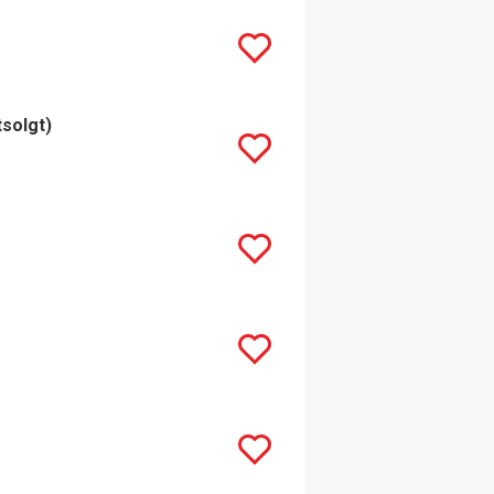
tsolgt)