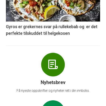
nå
-
6
Gyros er grekernes svar på rullekebab og er det
perfekte tilskuddet til helgekosen
Nyhetsbrev
Få nyeste oppskrifter og nyheter rett i din innboks.