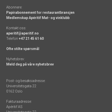
Abonnere:
Papirabonnement for restaurantbransjen
Medlemskap Apéritif Mat- og vinklubb
Kontakt oss:
aperitif@aperitif.no
Telefon
+47 21 45 61 60
Ofte stilte spørsmål
Nyhetsbrev:
Meld deg på våre nyhetsbrev
Post- og besøksadresse:
Universitetsgata 22
0162 Oslo
Fakturaadresse:
Apéritif AS