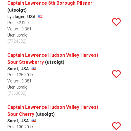
Captain Lawrence 6th Borough Pilsner
(utsolgt)
Lys lager,
USA
Pris: 52.00 kr
Volum: 0.36 l
Uten utvalg
(7724302)
Captain Lawrence Hudson Valley Harvest
Sour Strawberry
(utsolgt)
Surøl,
USA
Pris: 125.30 kr
Volum: 0.38 l
Uten utvalg
(7363002)
Captain Lawrence Hudson Valley Harvest
Sour Cherry
(utsolgt)
Surøl,
USA
Pris: 190.20 kr