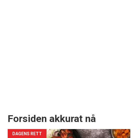
Forsiden akkurat nå
DAGENS RETT