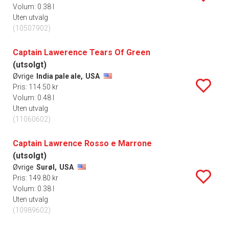
Volum: 0.38 l
Uten utvalg
(10507902)
Captain Lawerence Tears Of Green
(utsolgt)
Øvrige
India pale ale,
USA
Pris: 114.50 kr
Volum: 0.48 l
Uten utvalg
(11060602)
Captain Lawrence Rosso e Marrone
(utsolgt)
Øvrige
Surøl,
USA
Pris: 149.80 kr
Volum: 0.38 l
Uten utvalg
(10989602)