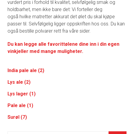
vurdert pris i forhold til kvalitet, selvfølgelig smak og
holdbarhet, men ikke bare det: Vi forteller deg
også hvilke matretter akkurat det ølet du skal kjøpe
passer til. Selvfølgelig ligger oppskriften hos oss. Du kan
også bestille polvarer rett fra våre sider.
Du kan legge alle favorittølene dine inn i din egen
vinkjeller med mange muligheter.
India pale ale (2)
Lys ale (2)
Lys lager (1)
Pale ale (1)
Surøl (7)