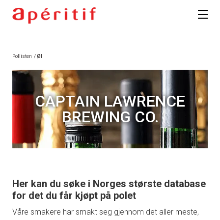
Pollisten
/
Øl
CAPTAIN LAWRENCE
BREWING CO.
Her kan du søke i Norges største database
for det du får kjøpt på polet
Våre smakere har smakt seg gjennom det aller meste,