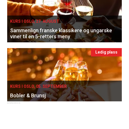
KURS I OSLO, 27. AUGUST
Sammenlign franske klassikere og ungarske
viner til en 5-retters meny
Ledig plass
KURS I OSLO, 05. SEPTEMBER
Bobler & Brunsj