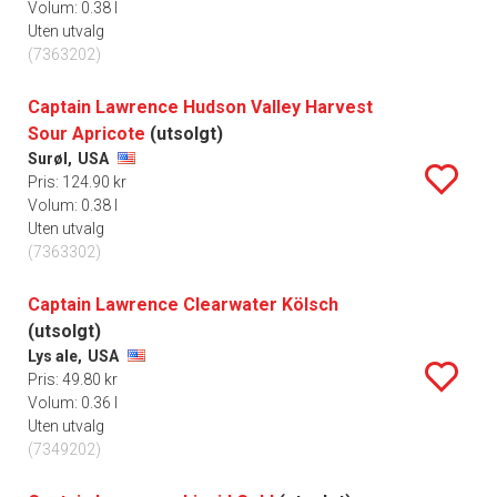
Volum: 0.38 l
Uten utvalg
(7363202)
Captain Lawrence Hudson Valley Harvest
Sour Apricote
(utsolgt)
Surøl,
USA
Pris: 124.90 kr
Volum: 0.38 l
Uten utvalg
(7363302)
Captain Lawrence Clearwater Kölsch
(utsolgt)
Lys ale,
USA
Pris: 49.80 kr
Volum: 0.36 l
Uten utvalg
(7349202)