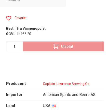
Favoritt
Bestill fra Vinmonopolet
0.38 l - kr 166.20
Utsolgt
Produsent
Captain Lawrence Brewing Co.
Importør
American Spirits and Beers AS
Land
USA