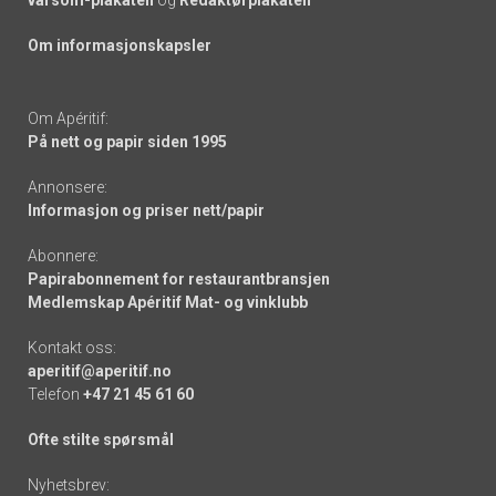
Om informasjonskapsler
Om Apéritif:
På nett og papir siden 1995
Annonsere:
Informasjon og priser nett/papir
Abonnere:
Papirabonnement for restaurantbransjen
Medlemskap Apéritif Mat- og vinklubb
Kontakt oss:
aperitif@aperitif.no
Telefon
+47 21 45 61 60
Ofte stilte spørsmål
Nyhetsbrev: