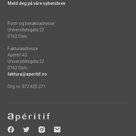
Meld deg på våre nyhetsbrev
Post- og besøksadresse:
Universitetsgata 22
0162 Oslo
Fakturaadresse:
Apéritif AS
Universitetsgata 22
0162 Oslo
faktura@aperitif.no
Org. nr. 972 420 271
Footer
-
socials