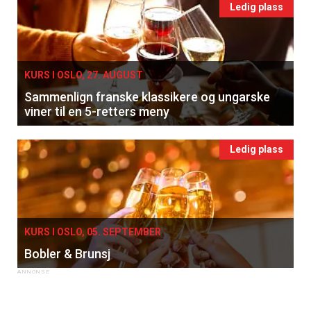
Ledig plass
KURS I OSLO, 27. AUGUST
Sammenlign franske klassikere og ungarske
viner til en 5-retters meny
Ledig plass
KURS I OSLO, 05. SEPTEMBER
Bobler & Brunsj