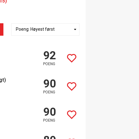
15)
92
POENG
gt)
90
POENG
90
POENG