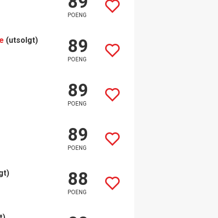
89
POENG
e
(utsolgt)
89
POENG
89
POENG
89
POENG
gt)
88
POENG
t)