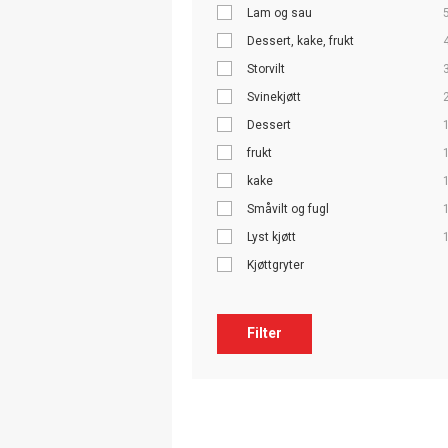
Lam og sau
Dessert, kake, frukt
Storvilt
Svinekjøtt
Dessert
frukt
kake
Småvilt og fugl
Lyst kjøtt
Kjøttgryter
Filter