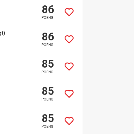
86
POENG
gt)
86
POENG
85
POENG
85
POENG
85
POENG