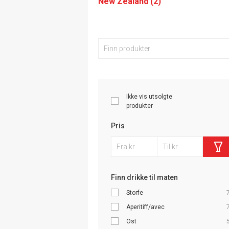
New Zealand (2)
Ikke vis utsolgte
produkter
Pris
Finn drikke til maten
Storfe
Aperitiff/avec
Ost