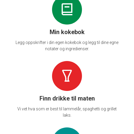
Min kokebok
Legg oppskrifter i din egen kokebok og legg til dine egne
notater og ingredienser.
Finn drikke til maten
Vi vet hva som er best til lammelår, spaghetti og grillet
laks.