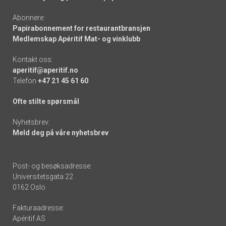
Abonnere:
Papirabonnement for restaurantbransjen
Medlemskap Apéritif Mat- og vinklubb
Kontakt oss:
aperitif@aperitif.no
Telefon
+47 21 45 61 60
Ofte stilte spørsmål
Nyhetsbrev:
Meld deg på våre nyhetsbrev
Post- og besøksadresse:
Universitetsgata 22
0162 Oslo
Fakturaadresse:
Apéritif AS