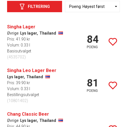
FILTRERING
Singha Lager
Øvrige
Lys lager,
Thailand
84
Pris: 41.90 kr
Volum: 0.33 l
POENG
Basisutvalget
(4535702)
Singha Leo Lager Beer
Lys lager,
Thailand
81
Pris: 39.90 kr
Volum: 0.33 l
POENG
Bestillingsutvalget
(10801402)
Chang Classic Beer
Øvrige
Lys lager,
Thailand
Pris: 44.90 kr