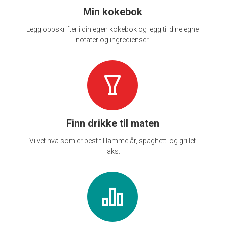
Min kokebok
Legg oppskrifter i din egen kokebok og legg til dine egne
notater og ingredienser.
Finn drikke til maten
Vi vet hva som er best til lammelår, spaghetti og grillet
laks.