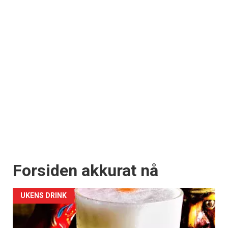
Forsiden akkurat nå
UKENS DRINK