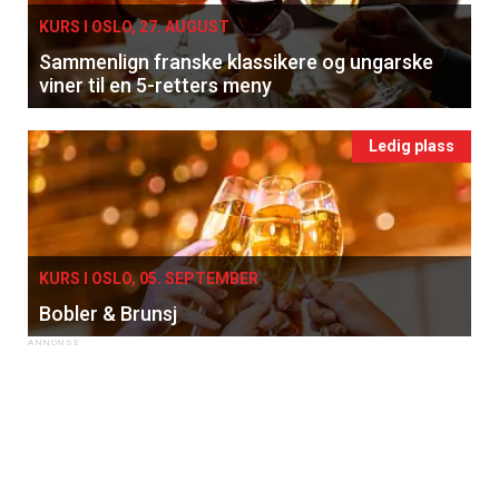
KURS I OSLO, 27. AUGUST
Sammenlign franske klassikere og ungarske
viner til en 5-retters meny
Ledig plass
KURS I OSLO, 05. SEPTEMBER
Bobler & Brunsj