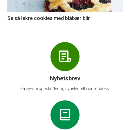
-
6
Se så lekre cookies med blåbær blir
Nyhetsbrev
Få nyeste oppskrifter og nyheter rett i din innboks.