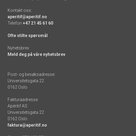
Kontakt oss:
aperitif@aperitif.no
Telefon
+47 21 45 61 60
Ofte stilte spørsmål
Nyhetsbrev:
Meld deg på våre nyhetsbrev
Post- og besøksadresse:
Universitetsgata 22
0162 Oslo
Fakturaadresse:
Apéritif AS
Universitetsgata 22
0162 Oslo
faktura@aperitif.no