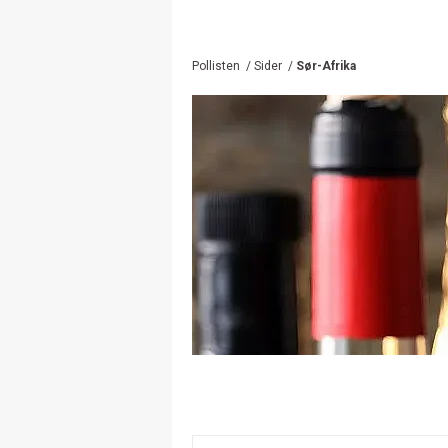
Pollisten
/
Sider
/
Sør-Afrika