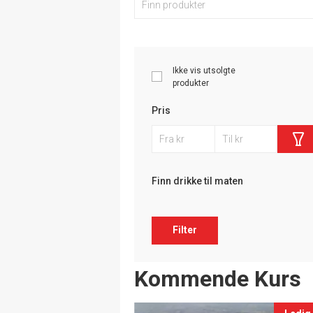
Ikke vis utsolgte
produkter
Pris
Finn drikke til maten
Filter
Events
Kommende Kurs