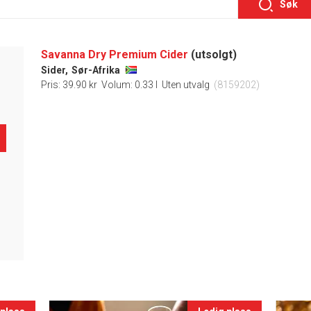
Søk
Savanna Dry Premium Cider
(utsolgt)
Sider,
Sør-Afrika
Pris: 39.90 kr
Volum: 0.33 l
Uten utvalg
(8159202)