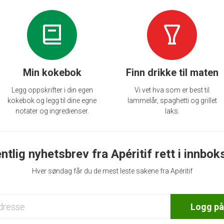
Min kokebok
Finn drikke til maten
Legg oppskrifter i din egen
Vi vet hva som er best til
kokebok og legg til dine egne
lammelår, spaghetti og grillet
notater og ingredienser.
laks.
ntlig nyhetsbrev fra Apéritif rett i innbok
Hver søndag får du de mest leste sakene fra Apéritif
Logg på