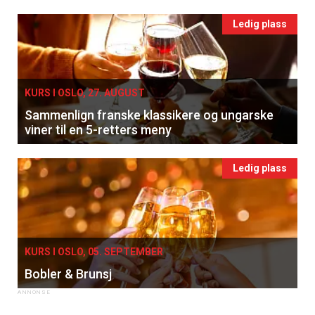
Ledig plass
KURS I OSLO, 27. AUGUST
Sammenlign franske klassikere og ungarske
viner til en 5-retters meny
Ledig plass
KURS I OSLO, 05. SEPTEMBER
Bobler & Brunsj