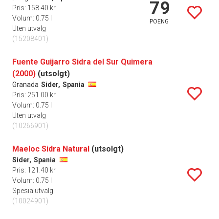
79
Pris: 158.40 kr
Volum: 0.75 l
POENG
Uten utvalg
(15208401)
Fuente Guijarro Sidra del Sur Quimera
(2000)
(utsolgt)
Granada
Sider,
Spania
Pris: 251.00 kr
Volum: 0.75 l
Uten utvalg
(10266901)
Maeloc Sidra Natural
(utsolgt)
Sider,
Spania
Pris: 121.40 kr
Volum: 0.75 l
Spesialutvalg
(10024901)