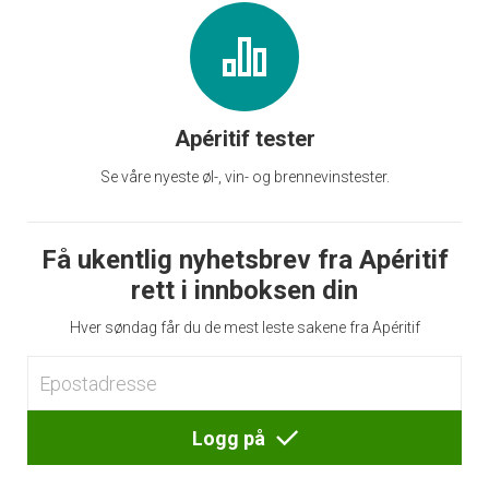
Apéritif tester
Se våre nyeste øl-, vin- og brennevinstester.
Få ukentlig nyhetsbrev fra Apéritif
rett i innboksen din
Hver søndag får du de mest leste sakene fra Apéritif
Logg på