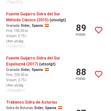
(7366701)
Fuente Guijarro Sidra del Sur
Método Clásico (2015)
(utsolgt)
89
Granada
Sider,
Spania
Pris: 195.00 kr
POENG
Volum: 0.75 l
Uten utvalg
(10266701)
Fuente Guijarro Sidra del Sur
Espeluzná (2017)
(utsolgt)
88
Granada
Sider,
Spania
Pris: 239.90 kr
POENG
Volum: 0.75 l
Uten utvalg
(10266801)
Trabanco Sidra de Asturias
Sidra de Asturias
Sider,
Spania