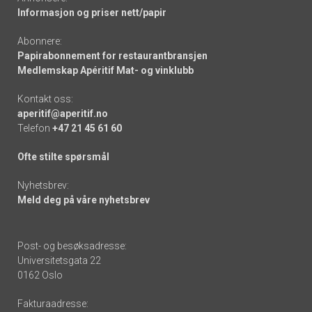
Informasjon og priser nett/papir
Abonnere:
Papirabonnement for restaurantbransjen
Medlemskap Apéritif Mat- og vinklubb
Kontakt oss:
aperitif@aperitif.no
Telefon
+47 21 45 61 60
Ofte stilte spørsmål
Nyhetsbrev:
Meld deg på våre nyhetsbrev
Post- og besøksadresse:
Universitetsgata 22
0162 Oslo
Fakturaadresse: