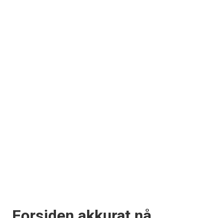
Forsiden akkurat nå