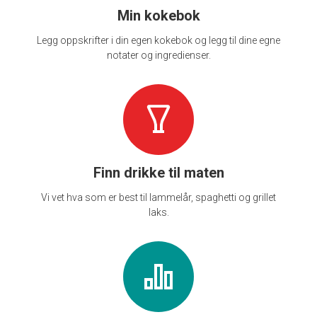
Min kokebok
Legg oppskrifter i din egen kokebok og legg til dine egne
notater og ingredienser.
Finn drikke til maten
Vi vet hva som er best til lammelår, spaghetti og grillet
laks.