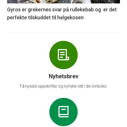
6
Gyros er grekernes svar på rullekebab og er det
perfekte tilskuddet til helgekosen
Nyhetsbrev
Få nyeste oppskrifter og nyheter rett i din innboks.