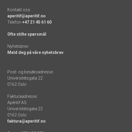
Kontakt oss:
aperitif@aperitif.no
Telefon
+47 21 45 61 60
Ofte stilte spørsmål
Nyhetsbrev:
Meld deg på våre nyhetsbrev
Post- og besøksadresse:
Universitetsgata 22
0162 Oslo
Fakturaadresse:
Apéritif AS
Universitetsgata 22
0162 Oslo
faktura@aperitif.no