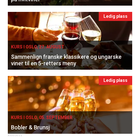
Ledig plass
KURS I OSLO, 27. AUGUST
Sammenlign franske klassikere og ungarske
viner til en 5-retters meny
Ledig plass
KURS I OSLO, 05. SEPTEMBER
Bobler & Brunsj