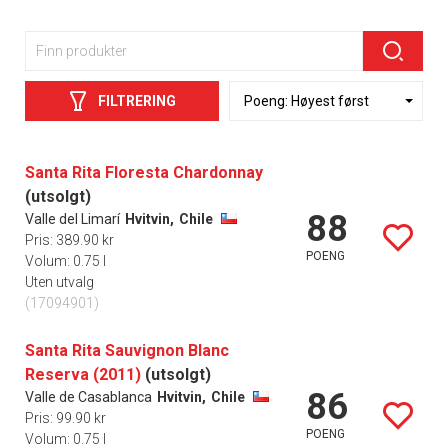
FILTRERING
Santa Rita Floresta Chardonnay
(utsolgt)
88
Valle del Limarí
Hvitvin,
Chile
Pris: 389.90 kr
POENG
Volum: 0.75 l
Uten utvalg
(17094901)
Santa Rita Sauvignon Blanc
Reserva (2011)
(utsolgt)
86
Valle de Casablanca
Hvitvin,
Chile
Pris: 99.90 kr
POENG
Volum: 0.75 l