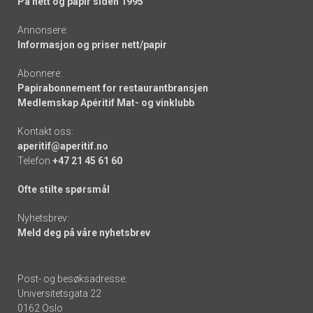
På nett og papir siden 1995
Annonsere:
Informasjon og priser nett/papir
Abonnere:
Papirabonnement for restaurantbransjen
Medlemskap Apéritif Mat- og vinklubb
Kontakt oss:
aperitif@aperitif.no
Telefon
+47 21 45 61 60
Ofte stilte spørsmål
Nyhetsbrev:
Meld deg på våre nyhetsbrev
Post- og besøksadresse:
Universitetsgata 22
0162 Oslo