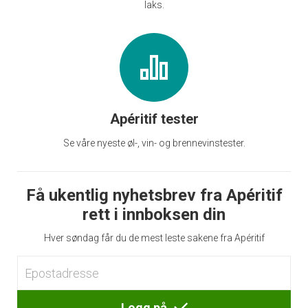
laks.
Apéritif tester
Se våre nyeste øl-, vin- og brennevinstester.
Få ukentlig nyhetsbrev fra Apéritif
rett i innboksen din
Hver søndag får du de mest leste sakene fra Apéritif
Logg på