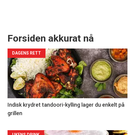
Forsiden akkurat nå
DAGENS RETT
Indisk krydret tandoori-kylling lager du enkelt på
grillen
UKENS DRINK