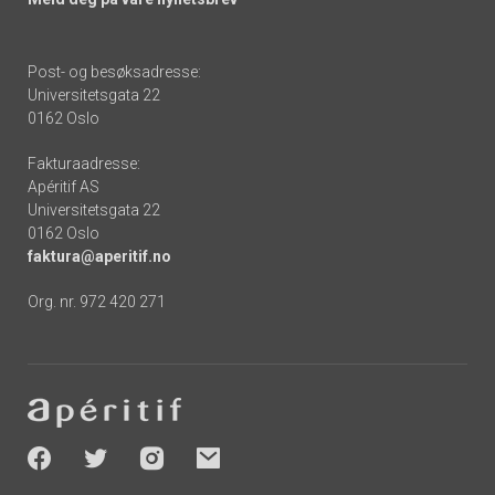
Post- og besøksadresse:
Universitetsgata 22
0162 Oslo
Fakturaadresse:
Apéritif AS
Universitetsgata 22
0162 Oslo
faktura@aperitif.no
Org. nr. 972 420 271
Footer
-
socials