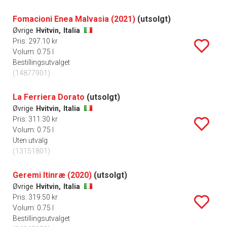
Fomacioni Enea Malvasia (2021)
(utsolgt)
Øvrige
Hvitvin,
Italia
Pris: 297.10 kr
Volum: 0.75 l
Bestillingsutvalget
(14877901)
La Ferriera Dorato
(utsolgt)
Øvrige
Hvitvin,
Italia
Pris: 311.30 kr
Volum: 0.75 l
Uten utvalg
(13151801)
Geremi Itinræ (2020)
(utsolgt)
Øvrige
Hvitvin,
Italia
Pris: 319.50 kr
Volum: 0.75 l
Bestillingsutvalget