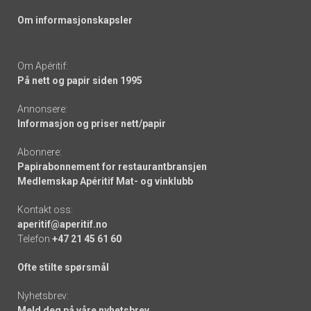
Om informasjonskapsler
Om Apéritif:
På nett og papir siden 1995
Annonsere:
Informasjon og priser nett/papir
Abonnere:
Papirabonnement for restaurantbransjen
Medlemskap Apéritif Mat- og vinklubb
Kontakt oss:
aperitif@aperitif.no
Telefon
+47 21 45 61 60
Ofte stilte spørsmål
Nyhetsbrev:
Meld deg på våre nyhetsbrev