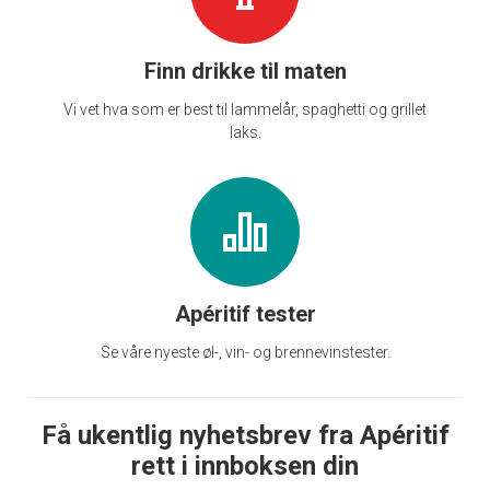
Finn drikke til maten
Vi vet hva som er best til lammelår, spaghetti og grillet
laks.
Apéritif tester
Se våre nyeste øl-, vin- og brennevinstester.
Få ukentlig nyhetsbrev fra Apéritif
rett i innboksen din