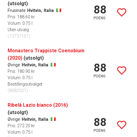
(utsolgt)
88
Frusinate
Hvitvin,
Italia
Pris: 188.60 kr
POENG
Volum: 0.75 l
Uten utvalg
(13737101)
Monastero Trappiste Coenobium
(2020)
(utsolgt)
88
Øvrige
Hvitvin,
Italia
Pris: 180.90 kr
POENG
Volum: 0.75 l
Bestillingsutvalget
(8082501)
Ribelà Lazio bianco (2016)
(utsolgt)
88
Øvrige
Hvitvin,
Italia
Pris: 272.20 kr
POENG
Volum: 0.75 l