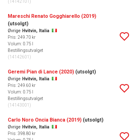
(14142101)
Mareschi Renato Gogghiarello (2019)
(utsolgt)
Øvrige
Hvitvin,
Italia
Pris: 249.70 kr
Volum: 0.75 l
Bestillingsutvalget
(14142601)
Geremi Pian di Lance (2020)
(utsolgt)
Øvrige
Hvitvin,
Italia
Pris: 249.60 kr
Volum: 0.75 l
Bestillingsutvalget
(14143001)
Carlo Noro Oncia Bianca (2019)
(utsolgt)
Øvrige
Hvitvin,
Italia
Pris: 398.80 kr