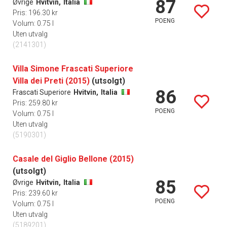
87
Øvrige
Hvitvin,
Italia
Pris: 196.30 kr
POENG
Volum: 0.75 l
Uten utvalg
(2141301)
Villa Simone Frascati Superiore
Villa dei Preti (2015)
(utsolgt)
86
Frascati Superiore
Hvitvin,
Italia
Pris: 259.80 kr
POENG
Volum: 0.75 l
Uten utvalg
(5190301)
Casale del Giglio Bellone (2015)
(utsolgt)
85
Øvrige
Hvitvin,
Italia
Pris: 239.60 kr
POENG
Volum: 0.75 l
Uten utvalg
(5189201)