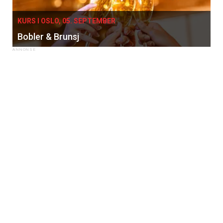
KURS I OSLO, 05. SEPTEMBER
Bobler & Brunsj