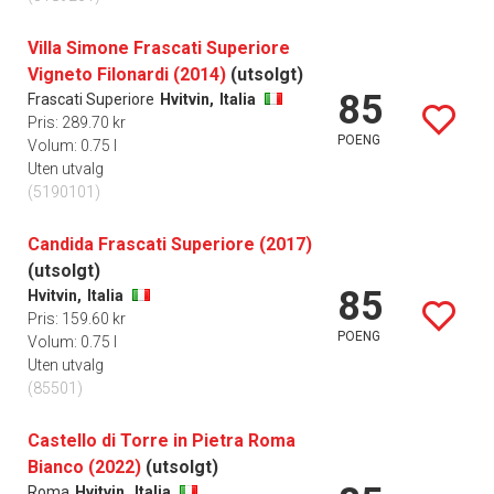
Villa Simone Frascati Superiore
Vigneto Filonardi (2014)
(utsolgt)
85
Frascati Superiore
Hvitvin,
Italia
Pris: 289.70 kr
POENG
Volum: 0.75 l
Uten utvalg
(5190101)
Candida Frascati Superiore (2017)
(utsolgt)
85
Hvitvin,
Italia
Pris: 159.60 kr
POENG
Volum: 0.75 l
Uten utvalg
(85501)
Castello di Torre in Pietra Roma
Bianco (2022)
(utsolgt)
Roma
Hvitvin,
Italia