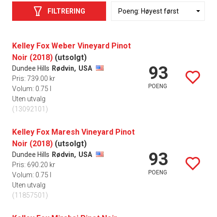
FILTRERING
Kelley Fox Weber Vineyard Pinot
Noir (2018)
(utsolgt)
93
Dundee Hills
Rødvin,
USA
Pris: 739.00 kr
POENG
Volum: 0.75 l
Uten utvalg
(13092101)
Kelley Fox Maresh Vineyard Pinot
Noir (2018)
(utsolgt)
93
Dundee Hills
Rødvin,
USA
Pris: 690.20 kr
POENG
Volum: 0.75 l
Uten utvalg
(11857501)