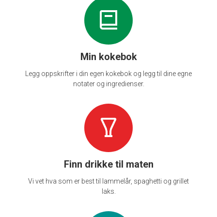
Min kokebok
Legg oppskrifter i din egen kokebok og legg til dine egne
notater og ingredienser.
Finn drikke til maten
Vi vet hva som er best til lammelår, spaghetti og grillet
laks.