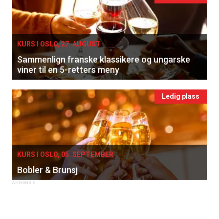
KURS I OSLO, 27. AUGUST
Sammenlign franske klassikere og ungarske
viner til en 5-retters meny
Ledig plass
KURS I OSLO, 05. SEPTEMBER
Bobler & Brunsj