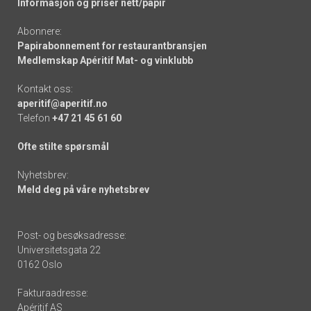
Informasjon og priser nett/papir
Abonnere:
Papirabonnement for restaurantbransjen
Medlemskap Apéritif Mat- og vinklubb
Kontakt oss:
aperitif@aperitif.no
Telefon
+47 21 45 61 60
Ofte stilte spørsmål
Nyhetsbrev:
Meld deg på våre nyhetsbrev
Post- og besøksadresse:
Universitetsgata 22
0162 Oslo
Fakturaadresse:
Apéritif AS