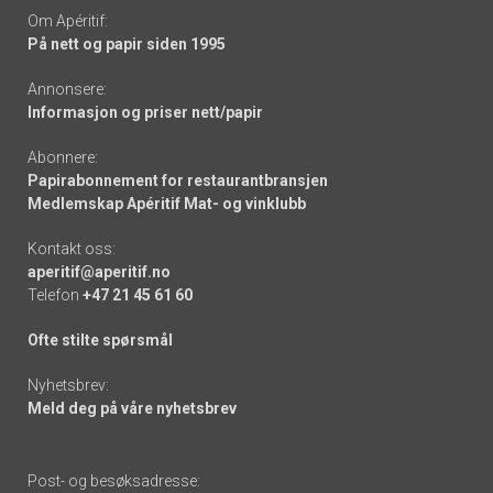
Om Apéritif:
På nett og papir siden 1995
Annonsere:
Informasjon og priser nett/papir
Abonnere:
Papirabonnement for restaurantbransjen
Medlemskap Apéritif Mat- og vinklubb
Kontakt oss:
aperitif@aperitif.no
Telefon
+47 21 45 61 60
Ofte stilte spørsmål
Nyhetsbrev:
Meld deg på våre nyhetsbrev
Post- og besøksadresse: