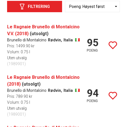
FILTRERING
Le Ragnaie Brunello di Montalcino
V.V. (2018)
(utsolgt)
95
Brunello di Montalcino
Rødvin,
Italia
Pris: 1499.90 kr
POENG
Volum: 0.75 l
Uten utvalg
(1989901)
Le Ragnaie Brunello di Montalcino
(2018)
(utsolgt)
94
Brunello di Montalcino
Rødvin,
Italia
Pris: 789.90 kr
POENG
Volum: 0.75 l
Uten utvalg
(1989001)