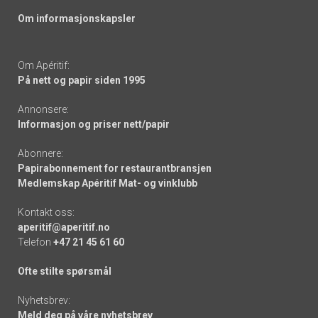
Om informasjonskapsler
Om Apéritif:
På nett og papir siden 1995
Annonsere:
Informasjon og priser nett/papir
Abonnere:
Papirabonnement for restaurantbransjen
Medlemskap Apéritif Mat- og vinklubb
Kontakt oss:
aperitif@aperitif.no
Telefon
+47 21 45 61 60
Ofte stilte spørsmål
Nyhetsbrev:
Meld deg på våre nyhetsbrev