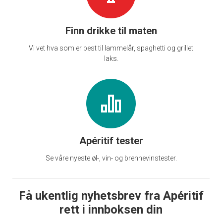
Finn drikke til maten
Vi vet hva som er best til lammelår, spaghetti og grillet
laks.
Apéritif tester
Se våre nyeste øl-, vin- og brennevinstester.
Få ukentlig nyhetsbrev fra Apéritif
rett i innboksen din