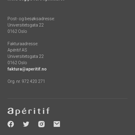
Post- og besøksadresse:
Universitetsgata 22
0162 Oslo
Fakturaadresse:
Apéritif AS
Universitetsgata 22
0162 Oslo
faktura@aperitif.no
Org. nr. 972 420 271
Footer
-
socials