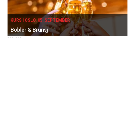
KURS I OSLO, 05. SEPTEMBER
Bobler & Brunsj