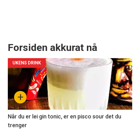
Forsiden akkurat nå
UKENS DRINK
+
Når du er lei gin tonic, er en pisco sour det du
trenger