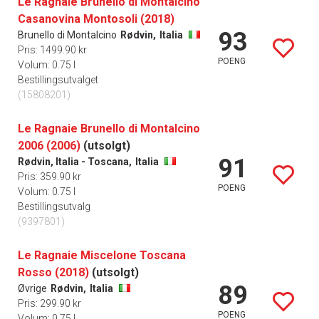
Le Ragnaie Brunello di Montalcino
Casanovina Montosoli (2018)
93
Brunello di Montalcino
Rødvin,
Italia
Pris: 1499.90 kr
POENG
Volum: 0.75 l
Bestillingsutvalget
(15808201)
Le Ragnaie Brunello di Montalcino
2006 (2006)
(utsolgt)
91
Rødvin, Italia - Toscana,
Italia
Pris: 359.90 kr
POENG
Volum: 0.75 l
Bestillingsutvalg
(9397801)
Le Ragnaie Miscelone Toscana
Rosso (2018)
(utsolgt)
89
Øvrige
Rødvin,
Italia
Pris: 299.90 kr
POENG
Volum: 0.75 l