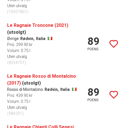
Uten utvalg
(10921801)
Le Ragnaie Troncone (2021)
(utsolgt)
89
Øvrige
Rødvin,
Italia
Pris: 299.90 kr
POENG
Volum: 0.75 l
Uten utvalg
(8334701)
Le Ragnaie Rosso di Montalcino
(2017)
(utsolgt)
89
Rosso di Montalcino
Rødvin,
Italia
Pris: 439.90 kr
POENG
Volum: 0.75 l
Uten utvalg
(984201)
Le Ragnaie Chianti Colli Senesi