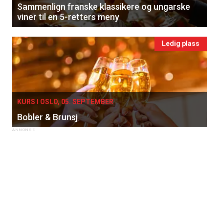
Sammenlign franske klassikere og ungarske
viner til en 5-retters meny
Ledig plass
KURS I OSLO, 05. SEPTEMBER
Bobler & Brunsj