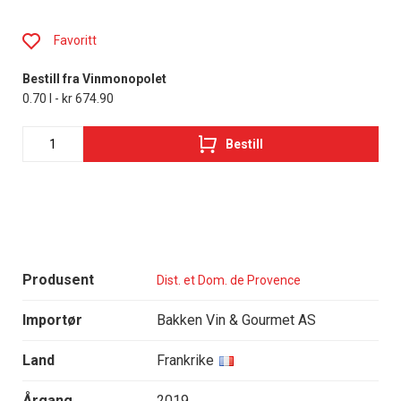
Favoritt
Bestill fra Vinmonopolet
0.70 l - kr 674.90
Bestill
Produsent
Dist. et Dom. de Provence
Importør
Bakken Vin & Gourmet AS
Land
Frankrike
Årgang
2019