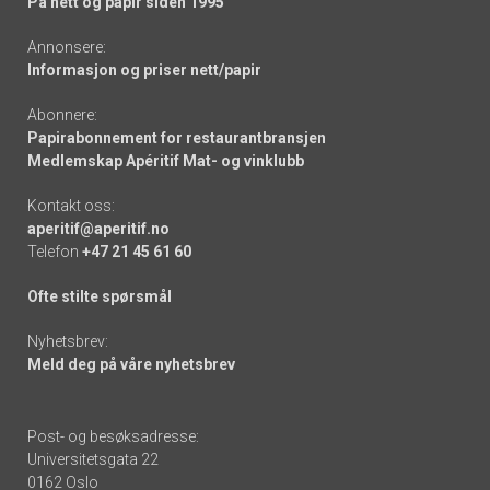
På nett og papir siden 1995
Annonsere:
Informasjon og priser nett/papir
Abonnere:
Papirabonnement for restaurantbransjen
Medlemskap Apéritif Mat- og vinklubb
Kontakt oss:
aperitif@aperitif.no
Telefon
+47 21 45 61 60
Ofte stilte spørsmål
Nyhetsbrev:
Meld deg på våre nyhetsbrev
Post- og besøksadresse:
Universitetsgata 22
0162 Oslo