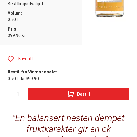
Bestillingsutvalget
Volum:
0.70 l
Pris:
399.90 kr
Favoritt
Bestill fra Vinmonopolet
0.70 l - kr 399.90
Bestill
En balansert nesten dempet
fruktkarakter gir en ok