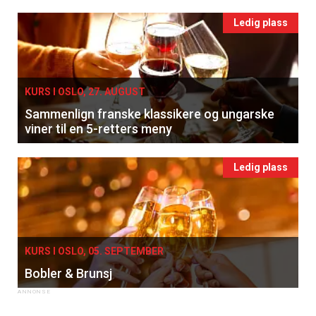
Ledig plass
KURS I OSLO, 27. AUGUST
Sammenlign franske klassikere og ungarske
viner til en 5-retters meny
Ledig plass
KURS I OSLO, 05. SEPTEMBER
Bobler & Brunsj