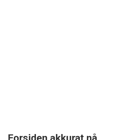
Forsiden akkurat nå