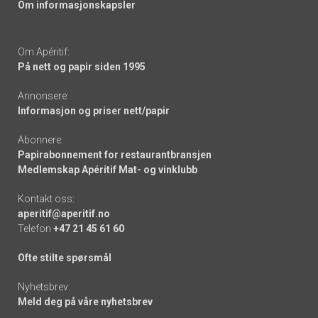
Om informasjonskapsler
Om Apéritif:
På nett og papir siden 1995
Annonsere:
Informasjon og priser nett/papir
Abonnere:
Papirabonnement for restaurantbransjen
Medlemskap Apéritif Mat- og vinklubb
Kontakt oss:
aperitif@aperitif.no
Telefon
+47 21 45 61 60
Ofte stilte spørsmål
Nyhetsbrev:
Meld deg på våre nyhetsbrev