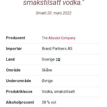
smakstilsatt vodka.
Smakt 20. mars 2022
Produsent
The Absolut Company
Importør
Brand Partners AS
Land
Sverige
Område
Skåne
Underområde
Øvrige
Produktklasse
Vodka, smakstilsatt
Alkoholprosent
38 % vol.