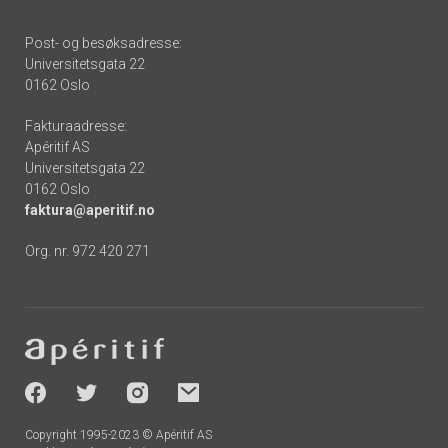
Post- og besøksadresse:
Universitetsgata 22
0162 Oslo
Fakturaadresse:
Apéritif AS
Universitetsgata 22
0162 Oslo
faktura@aperitif.no
Org. nr. 972 420 271
Footer
-
socials
Copyright 1995-2023 © Apéritif AS