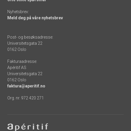
Nyhetsbrev:
Meld deg på våre nyhetsbrev
Post- og besøksadresse:
Universitetsgata 22
0162 Oslo
Fakturaadresse:
Apéritif AS
Universitetsgata 22
0162 Oslo
faktura@aperitif.no
Org. nr. 972 420 271
Footer