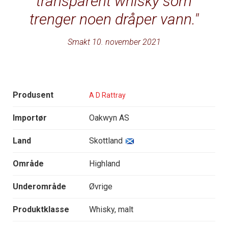
transparent whisky som
trenger noen dråper vann.
Smakt 10. november 2021
Produsent
A D Rattray
Importør
Oakwyn AS
Land
Skottland
Område
Highland
Underområde
Øvrige
Produktklasse
Whisky, malt