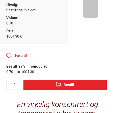
Utvalg:
Bestillingsutvalget
Volum:
0.70 l
Pris:
1004.30 kr
Favoritt
Bestill fra Vinmonopolet
0.70 l - kr 1004.30
Bestill
En virkelig konsentrert og