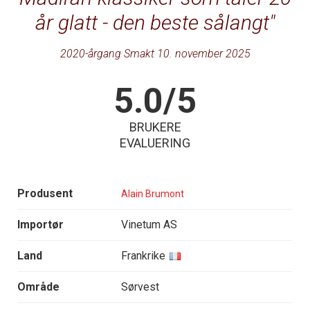
år glatt - den beste sålangt
2020-årgang Smakt 10. november 2025
5.0/5
BRUKERE
EVALUERING
Produsent
Alain Brumont
Importør
Vinetum AS
Land
Frankrike
Område
Sørvest