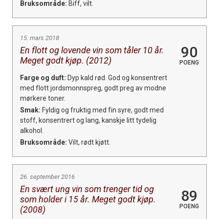
Bruksområde:
Biff, vilt.
15. mars 2018
90
En flott og lovende vin som tåler 10 år.
Meget godt kjøp. (2012)
POENG
Farge og duft:
Dyp kald rød. God og konsentrert
med flott jordsmonnspreg, godt preg av modne
mørkere toner.
Smak:
Fyldig og fruktig med fin syre, godt med
stoff, konsentrert og lang, kanskje litt tydelig
alkohol.
Bruksområde:
Vilt, rødt kjøtt.
26. september 2016
En svært ung vin som trenger tid og
89
som holder i 15 år. Meget godt kjøp.
POENG
(2008)