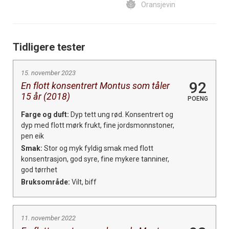
Oransjevin
Tidligere tester
15. november 2023
92
En flott konsentrert Montus som tåler
15 år (2018)
POENG
Farge og duft:
Dyp tett ung rød. Konsentrert og
dyp med flott mørk frukt, fine jordsmonnstoner,
pen eik
Smak:
Stor og myk fyldig smak med flott
konsentrasjon, god syre, fine mykere tanniner,
god tørrhet
Bruksområde:
Vilt, biff
11. november 2022