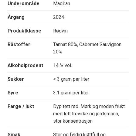
Underområde
Madiran
Årgang
2024
Produktklasse
Rødvin
Råstoffer
Tannat 80%, Cabernet Sauvignon
20%
Alkoholprosent
14 % vol.
Sukker
< 3 gram per liter
Syre
3.1 gram per liter
Farge / lukt
Dyp tett rød. Mørk og moden frukt
med lett trevirke og jordsmonn,
stor konsentrasjon
Smak
Stor og fyldig kjøttfull og