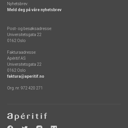
Nyhetsbrev:
Meld deg på våre nyhetsbrev
Post- og besøksadresse:
Universitetsgata 22
0162 Oslo
Fakturaadresse:
Apéritif AS
Universitetsgata 22
0162 Oslo
faktura@aperitif.no
Org. nr. 972 420 271
Footer
-