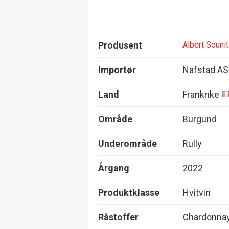
Produsent
Albert Sounit
Importør
Nafstad AS
Land
Frankrike
Område
Burgund
Underområde
Rully
Årgang
2022
Produktklasse
Hvitvin
Råstoffer
Chardonna