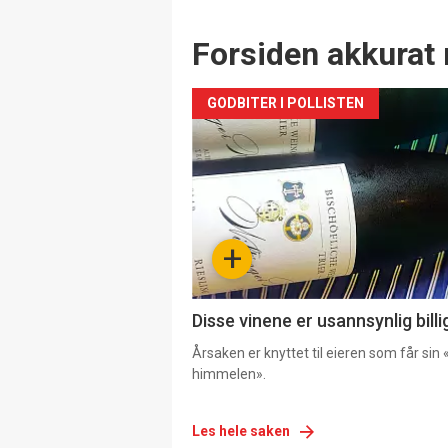
Forsiden akkurat 
GODBITER I POLLISTEN
+
Disse vinene er usannsynlig billi
Årsaken er knyttet til eieren som får sin «
himmelen».
Les hele saken