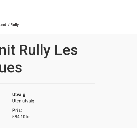
und
/
Rully
nit Rully Les
ques
Utvalg:
Uten utvalg
Pris:
584.10 kr