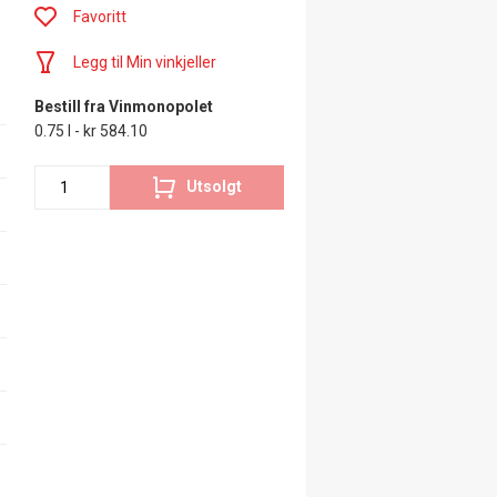
Favoritt
Legg til Min vinkjeller
Bestill fra Vinmonopolet
0.75 l - kr 584.10
Utsolgt