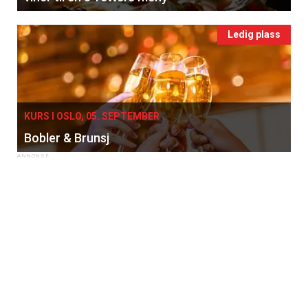
Ledig plass
KURS I OSLO, 05. SEPTEMBER
Bobler & Brunsj