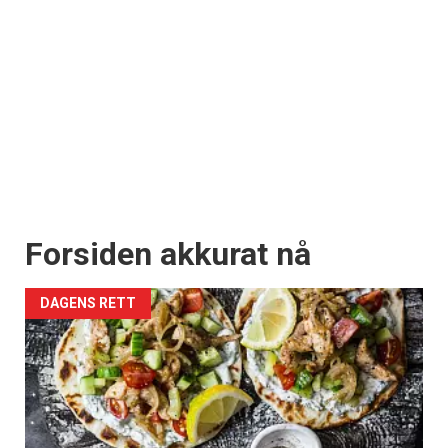
Forsiden akkurat nå
DAGENS RETT