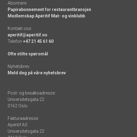
Abonnere:
Papirabonnement for restaurantbransjen
Medlemskap Apéritif Mat- og vinklubb
Kontakt oss:
aperitif@aperitif.no
Telefon
+47 21 45 61 60
Ofte stilte spørsmål
Nyhetsbrev:
Meld deg på våre nyhetsbrev
Post- og besøksadresse:
Universitetsgata 22
0162 Oslo
Fakturaadresse:
Apéritif AS
Universitetsgata 22