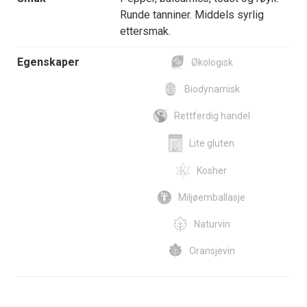
Runde tanniner. Middels syrlig
ettersmak.
Egenskaper
Økologisk
Biodynamisk
Rettferdig handel
Lite gluten
Kosher
Miljøemballasje
Naturvin
Oransjevin