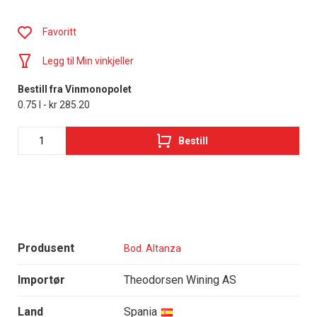
Favoritt
Legg til Min vinkjeller
Bestill fra Vinmonopolet
0.75 l - kr 285.20
Bestill
Produsent
Bod. Altanza
Importør
Theodorsen Wining AS
Land
Spania