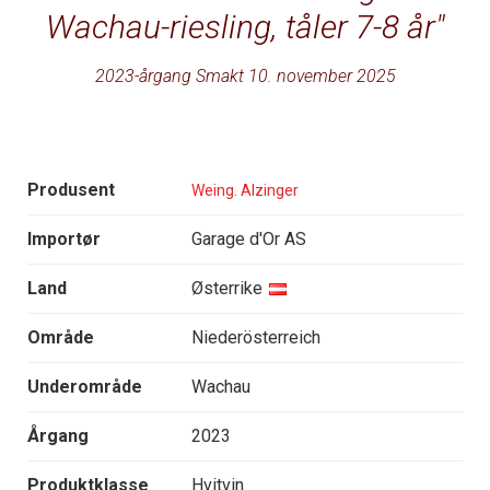
Wachau-riesling, tåler 7-8 år
2023-årgang Smakt 10. november 2025
Produsent
Weing. Alzinger
Importør
Garage d'Or AS
Land
Østerrike
Område
Niederösterreich
Underområde
Wachau
Årgang
2023
Produktklasse
Hvitvin