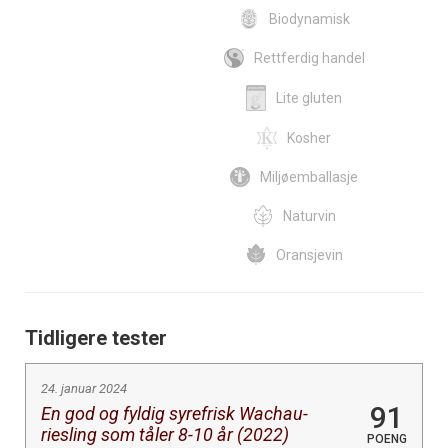
Biodynamisk
Rettferdig handel
Lite gluten
Kosher
Miljøemballasje
Naturvin
Oransjevin
Tidligere tester
24. januar 2024
91
En god og fyldig syrefrisk Wachau-
riesling som tåler 8-10 år (2022)
POENG