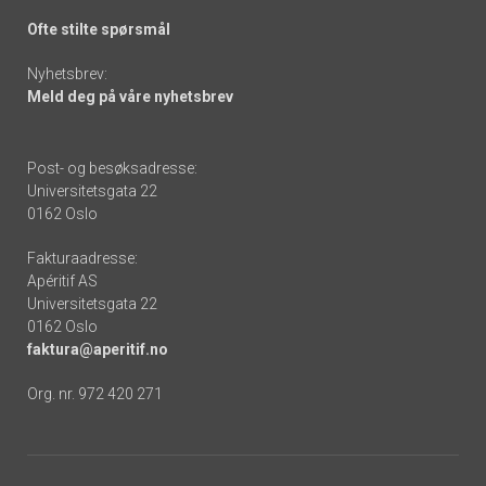
Ofte stilte spørsmål
Nyhetsbrev:
Meld deg på våre nyhetsbrev
Post- og besøksadresse:
Universitetsgata 22
0162 Oslo
Fakturaadresse:
Apéritif AS
Universitetsgata 22
0162 Oslo
faktura@aperitif.no
Org. nr. 972 420 271
Footer