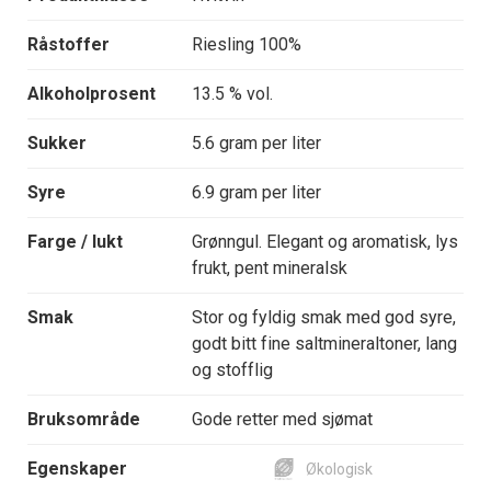
Råstoffer
Riesling 100%
Alkoholprosent
13.5 % vol.
Sukker
5.6 gram per liter
Syre
6.9 gram per liter
Farge / lukt
Grønngul. Elegant og aromatisk, lys
frukt, pent mineralsk
Smak
Stor og fyldig smak med god syre,
godt bitt fine saltmineraltoner, lang
og stofflig
Bruksområde
Gode retter med sjømat
Egenskaper
Økologisk