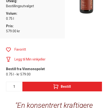
Utvalg:
Bestillingsutvalget
Volum:
0.75 l
Pris:
579.00 kr
Favoritt
Legg til Min vinkjeller
Bestill fra Vinmonopolet
0.75 l - kr 579.00
Bestill
En konsentrert kraftigere