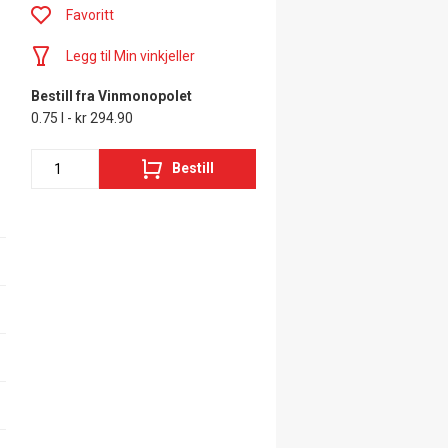
Favoritt
Legg til Min vinkjeller
Bestill fra Vinmonopolet
0.75 l - kr 294.90
Bestill