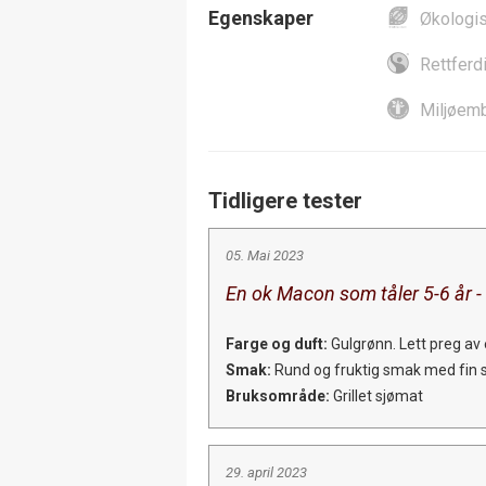
Egenskaper
Økologi
Rettferd
Miljøemb
Tidligere tester
05. Mai 2023
En ok Macon som tåler 5-6 år - 
Farge og duft:
Gulgrønn. Lett preg av e
Smak:
Rund og fruktig smak med fin sø
Bruksområde:
Grillet sjømat
29. april 2023