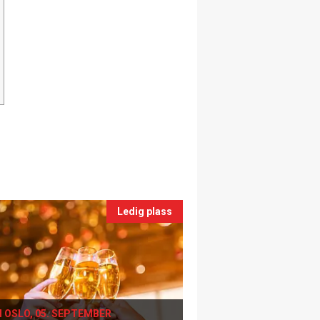
Ledig plass
I OSLO, 05. SEPTEMBER