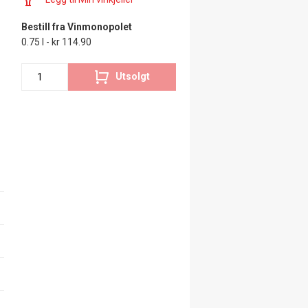
Bestill fra Vinmonopolet
0.75 l - kr 114.90
Utsolgt