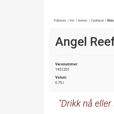
Pollisten
/
Vin
/
Hvitvin
/
Tyskland
/
Rhin
Angel Reef
Varenummer:
1431201
Volum:
0.75 l
Drikk nå eller