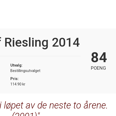
 Riesling 2014
84
Utvalg:
POENG
Bestillingsutvalget
Pris:
114.90 kr
 i løpet av de neste to årene.