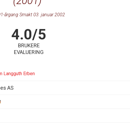
(2001)
1-årgang Smakt 03. januar 2002
4.0/5
BRUKERE
EVALUERING
m Langguth Erben
nes AS