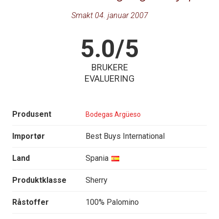
Smakt 04. januar 2007
5.0/5
BRUKERE
EVALUERING
Produsent
Bodegas Argüeso
Importør
Best Buys International
Land
Spania
Produktklasse
Sherry
Råstoffer
100% Palomino