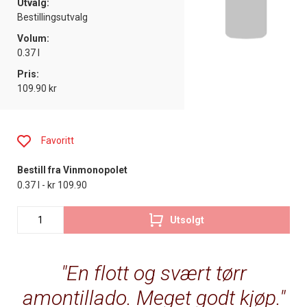
Utvalg:
Bestillingsutvalg
Volum:
0.37 l
Pris:
109.90 kr
Favoritt
Bestill fra Vinmonopolet
0.37 l - kr 109.90
Utsolgt
En flott og svært tørr
amontillado. Meget godt kjøp.