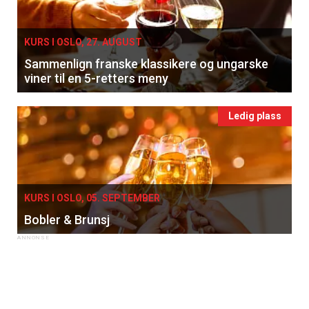
KURS I OSLO, 27. AUGUST
Sammenlign franske klassikere og ungarske
viner til en 5-retters meny
Ledig plass
KURS I OSLO, 05. SEPTEMBER
Bobler & Brunsj