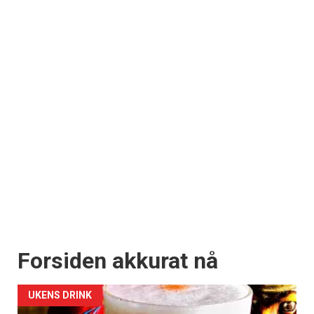
Forsiden akkurat nå
UKENS DRINK