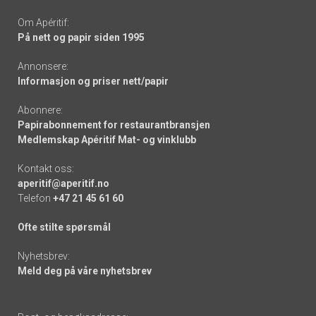
Om Apéritif:
På nett og papir siden 1995
Annonsere:
Informasjon og priser nett/papir
Abonnere:
Papirabonnement for restaurantbransjen
Medlemskap Apéritif Mat- og vinklubb
Kontakt oss:
aperitif@aperitif.no
Telefon
+47 21 45 61 60
Ofte stilte spørsmål
Nyhetsbrev:
Meld deg på våre nyhetsbrev