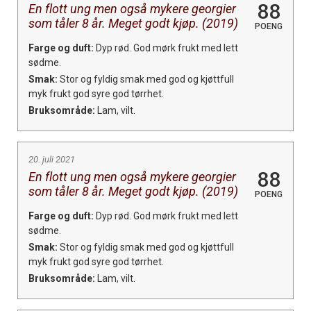
88
En flott ung men også mykere georgier
som tåler 8 år. Meget godt kjøp. (2019)
POENG
Farge og duft:
Dyp rød. God mørk frukt med lett
sødme.
Smak:
Stor og fyldig smak med god og kjøttfull
myk frukt god syre god tørrhet.
Bruksområde:
Lam, vilt.
20. juli 2021
88
En flott ung men også mykere georgier
som tåler 8 år. Meget godt kjøp. (2019)
POENG
Farge og duft:
Dyp rød. God mørk frukt med lett
sødme.
Smak:
Stor og fyldig smak med god og kjøttfull
myk frukt god syre god tørrhet.
Bruksområde:
Lam, vilt.