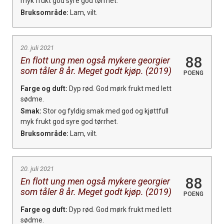
myk frukt god syre god tørrhet.
Bruksområde:
Lam, vilt.
20. juli 2021
88
En flott ung men også mykere georgier
som tåler 8 år. Meget godt kjøp. (2019)
POENG
Farge og duft:
Dyp rød. God mørk frukt med lett
sødme.
Smak:
Stor og fyldig smak med god og kjøttfull
myk frukt god syre god tørrhet.
Bruksområde:
Lam, vilt.
20. juli 2021
88
En flott ung men også mykere georgier
som tåler 8 år. Meget godt kjøp. (2019)
POENG
Farge og duft:
Dyp rød. God mørk frukt med lett
sødme.