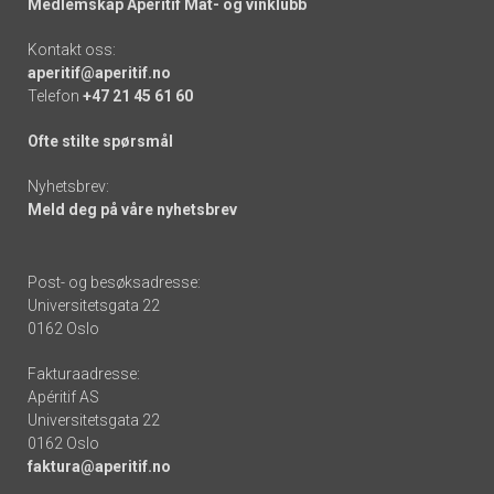
Medlemskap Apéritif Mat- og vinklubb
Kontakt oss:
aperitif@aperitif.no
Telefon
+47 21 45 61 60
Ofte stilte spørsmål
Nyhetsbrev:
Meld deg på våre nyhetsbrev
Post- og besøksadresse:
Universitetsgata 22
0162 Oslo
Fakturaadresse:
Apéritif AS
Universitetsgata 22
0162 Oslo
faktura@aperitif.no