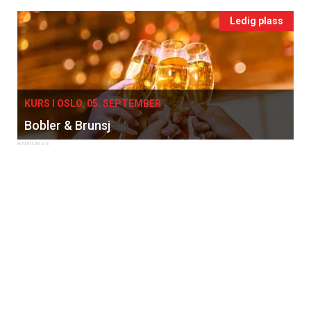
Ledig plass
KURS I OSLO, 05. SEPTEMBER
Bobler & Brunsj