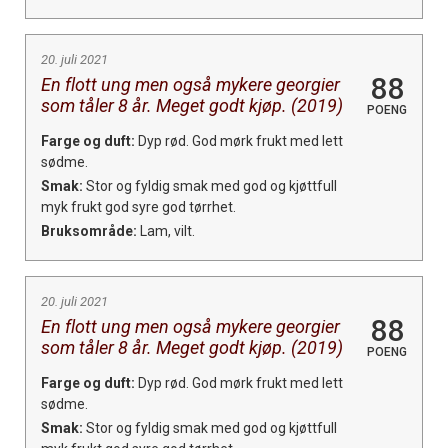
20. juli 2021
88
En flott ung men også mykere georgier
som tåler 8 år. Meget godt kjøp. (2019)
POENG
Farge og duft:
Dyp rød. God mørk frukt med lett
sødme.
Smak:
Stor og fyldig smak med god og kjøttfull
myk frukt god syre god tørrhet.
Bruksområde:
Lam, vilt.
20. juli 2021
88
En flott ung men også mykere georgier
som tåler 8 år. Meget godt kjøp. (2019)
POENG
Farge og duft:
Dyp rød. God mørk frukt med lett
sødme.
Smak:
Stor og fyldig smak med god og kjøttfull