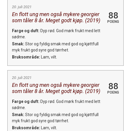
20. juli 2021
88
En flott ung men også mykere georgier
som tåler 8 år. Meget godt kjøp. (2019)
POENG
Farge og duft:
Dyp rød. God mørk frukt med lett
sødme.
Smak:
Stor og fyldig smak med god og kjøttfull
myk frukt god syre god tørrhet.
Bruksområde:
Lam, vilt.
20. juli 2021
88
En flott ung men også mykere georgier
som tåler 8 år. Meget godt kjøp. (2019)
POENG
Farge og duft:
Dyp rød. God mørk frukt med lett
sødme.
Smak:
Stor og fyldig smak med god og kjøttfull
myk frukt god syre god tørrhet.
Bruksområde:
Lam, vilt.