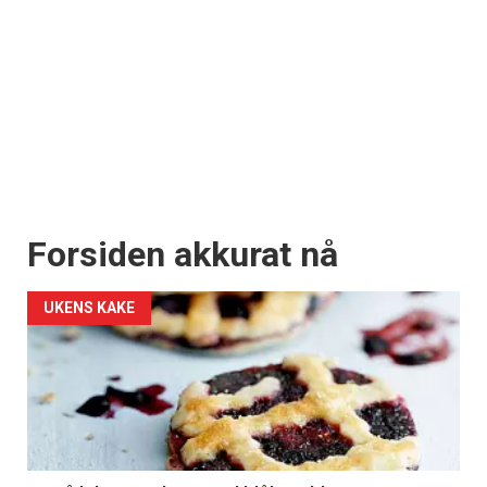
Forsiden akkurat nå
UKENS KAKE