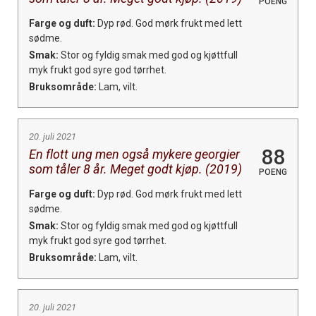
POENG
Farge og duft:
Dyp rød. God mørk frukt med lett
sødme.
Smak:
Stor og fyldig smak med god og kjøttfull
myk frukt god syre god tørrhet.
Bruksområde:
Lam, vilt.
20. juli 2021
88
En flott ung men også mykere georgier
som tåler 8 år. Meget godt kjøp. (2019)
POENG
Farge og duft:
Dyp rød. God mørk frukt med lett
sødme.
Smak:
Stor og fyldig smak med god og kjøttfull
myk frukt god syre god tørrhet.
Bruksområde:
Lam, vilt.
20. juli 2021