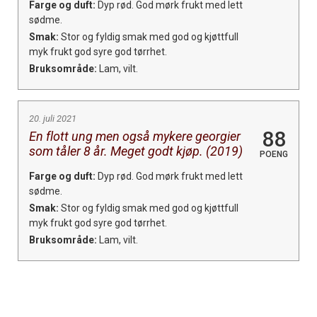
Farge og duft:
Dyp rød. God mørk frukt med lett
sødme.
Smak:
Stor og fyldig smak med god og kjøttfull
myk frukt god syre god tørrhet.
Bruksområde:
Lam, vilt.
20. juli 2021
88
En flott ung men også mykere georgier
som tåler 8 år. Meget godt kjøp. (2019)
POENG
Farge og duft:
Dyp rød. God mørk frukt med lett
sødme.
Smak:
Stor og fyldig smak med god og kjøttfull
myk frukt god syre god tørrhet.
Bruksområde:
Lam, vilt.