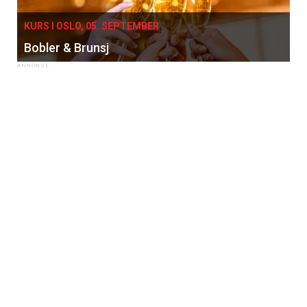
KURS I OSLO, 05. SEPTEMBER
Bobler & Brunsj