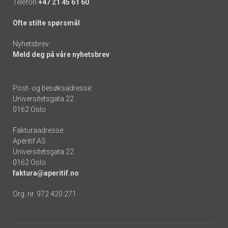
Telefon
+47 21 45 61 60
Ofte stilte spørsmål
Nyhetsbrev:
Meld deg på våre nyhetsbrev
Post- og besøksadresse:
Universitetsgata 22
0162 Oslo
Fakturaadresse:
Apéritif AS
Universitetsgata 22
0162 Oslo
faktura@aperitif.no
Org. nr. 972 420 271