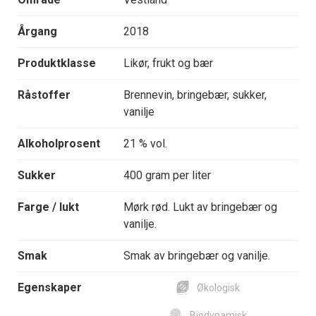
Årgang
2018
Produktklasse
Likør, frukt og bær
Råstoffer
Brennevin, bringebær, sukker,
vanilje
Alkoholprosent
21 % vol.
Sukker
400 gram per liter
Farge / lukt
Mørk rød. Lukt av bringebær og
vanilje.
Smak
Smak av bringebær og vanilje.
Egenskaper
Økologisk
Biodynamisk