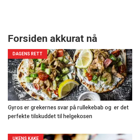
Forsiden akkurat nå
DAGENS RETT
Gyros er grekernes svar på rullekebab og er det
perfekte tilskuddet til helgekosen
UKENS KAKE