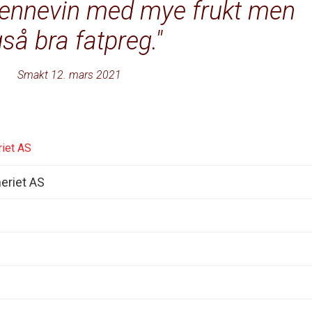
brennevin med mye frukt men
så bra fatpreg.
Smakt 12. mars 2021
iet AS
eriet AS