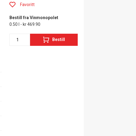
Favoritt
Bestill fra Vinmonopolet
0.50 l - kr 469.90
Bestill