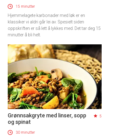
15 minutter
Hjemmelagete karbonader med løk er en
klassiker vi aldri går lei av. Spesielt siden
oppskriften er så lett å lykkes med. Det tar deg 15
minutter å bli helt.
Grønnsakgryte med linser, sopp
5
og spinat
30 minutter