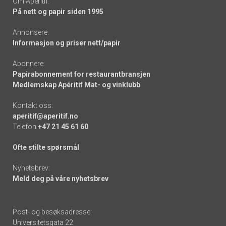
Om Apéritif:
På nett og papir siden 1995
Annonsere:
Informasjon og priser nett/papir
Abonnere:
Papirabonnement for restaurantbransjen
Medlemskap Apéritif Mat- og vinklubb
Kontakt oss:
aperitif@aperitif.no
Telefon
+47 21 45 61 60
Ofte stilte spørsmål
Nyhetsbrev:
Meld deg på våre nyhetsbrev
Post- og besøksadresse:
Universitetsgata 22