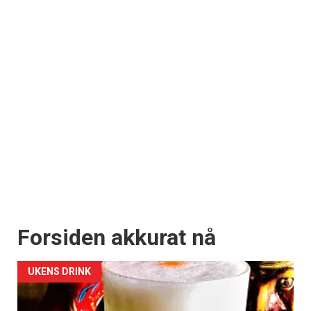
Forsiden akkurat nå
UKENS DRINK