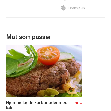
Oransjevin
Mat som passer
Hjemmelagde karbonader med
4
løk