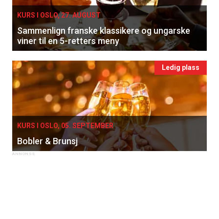
KURS I OSLO, 27. AUGUST
Sammenlign franske klassikere og ungarske
viner til en 5-retters meny
Ledig plass
KURS I OSLO, 05. SEPTEMBER
Bobler & Brunsj