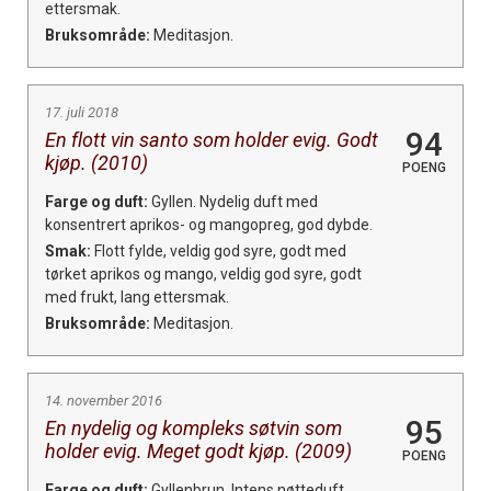
ettersmak.
Bruksområde:
Meditasjon.
17. juli 2018
94
En flott vin santo som holder evig. Godt
kjøp. (2010)
POENG
Farge og duft:
Gyllen. Nydelig duft med
konsentrert aprikos- og mangopreg, god dybde.
Smak:
Flott fylde, veldig god syre, godt med
tørket aprikos og mango, veldig god syre, godt
med frukt, lang ettersmak.
Bruksområde:
Meditasjon.
14. november 2016
95
En nydelig og kompleks søtvin som
holder evig. Meget godt kjøp. (2009)
POENG
Farge og duft:
Gyllenbrun. Intens nøtteduft,