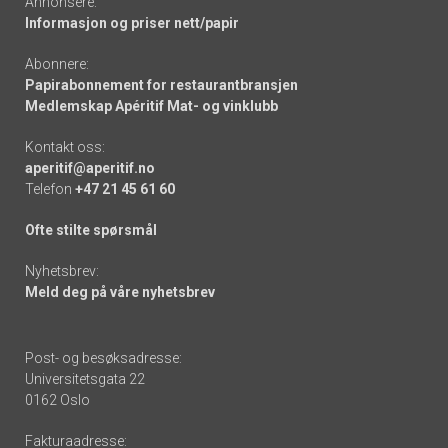
Annonsere:
Informasjon og priser nett/papir
Abonnere:
Papirabonnement for restaurantbransjen
Medlemskap Apéritif Mat- og vinklubb
Kontakt oss:
aperitif@aperitif.no
Telefon
+47 21 45 61 60
Ofte stilte spørsmål
Nyhetsbrev:
Meld deg på våre nyhetsbrev
Post- og besøksadresse:
Universitetsgata 22
0162 Oslo
Fakturaadresse: