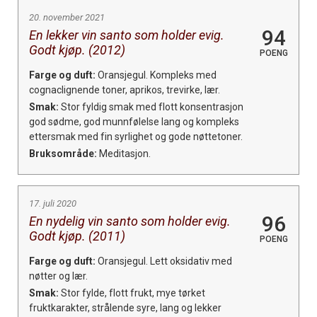
20. november 2021
94
En lekker vin santo som holder evig.
Godt kjøp. (2012)
POENG
Farge og duft:
Oransjegul. Kompleks med
cognaclignende toner, aprikos, trevirke, lær.
Smak:
Stor fyldig smak med flott konsentrasjon
god sødme, god munnfølelse lang og kompleks
ettersmak med fin syrlighet og gode nøttetoner.
Bruksområde:
Meditasjon.
17. juli 2020
96
En nydelig vin santo som holder evig.
Godt kjøp. (2011)
POENG
Farge og duft:
Oransjegul. Lett oksidativ med
nøtter og lær.
Smak:
Stor fylde, flott frukt, mye tørket
fruktkarakter, strålende syre, lang og lekker