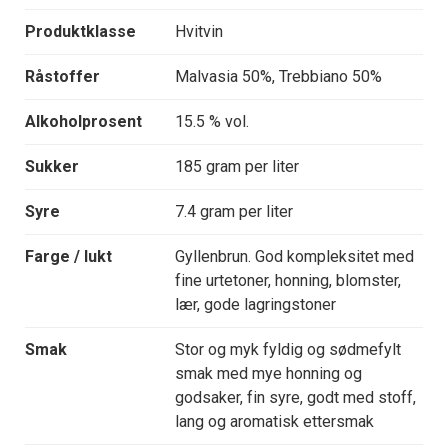
Produktklasse
Hvitvin
Råstoffer
Malvasia 50%, Trebbiano 50%
Alkoholprosent
15.5 % vol.
Sukker
185 gram per liter
Syre
7.4 gram per liter
Farge / lukt
Gyllenbrun. God kompleksitet med
fine urtetoner, honning, blomster,
lær, gode lagringstoner
Smak
Stor og myk fyldig og sødmefylt
smak med mye honning og
godsaker, fin syre, godt med stoff,
lang og aromatisk ettersmak