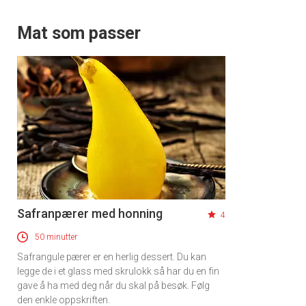
Mat som passer
Safranpærer med honning
4
50 minutter
Safrangule pærer er en herlig dessert. Du kan
legge de i et glass med skrulokk så har du en fin
gave å ha med deg når du skal på besøk. Følg
den enkle oppskriften.