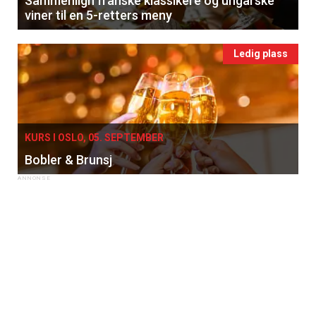
Sammenlign franske klassikere og ungarske
viner til en 5-retters meny
Ledig plass
KURS I OSLO, 05. SEPTEMBER
Bobler & Brunsj