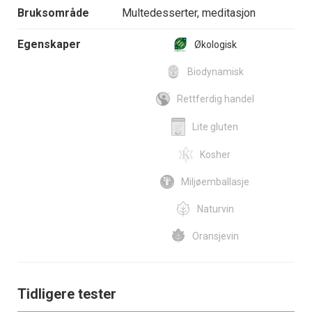
Bruksområde
Multedesserter, meditasjon
Egenskaper
Økologisk
Biodynamisk
Rettferdig handel
Lite gluten
Kosher
Miljøemballasje
Naturvin
Oransjevin
Tidligere tester