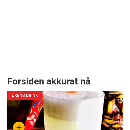
Forsiden akkurat nå
UKENS DRINK
+