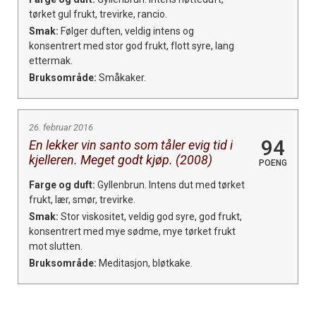
tørket gul frukt, trevirke, rancio.
Smak:
Følger duften, veldig intens og
konsentrert med stor god frukt, flott syre, lang
ettermak.
Bruksområde:
Småkaker.
26. februar 2016
94
En lekker vin santo som tåler evig tid i
kjelleren. Meget godt kjøp. (2008)
POENG
Farge og duft:
Gyllenbrun. Intens dut med tørket
frukt, lær, smør, trevirke.
Smak:
Stor viskositet, veldig god syre, god frukt,
konsentrert med mye sødme, mye tørket frukt
mot slutten.
Bruksområde:
Meditasjon, bløtkake.