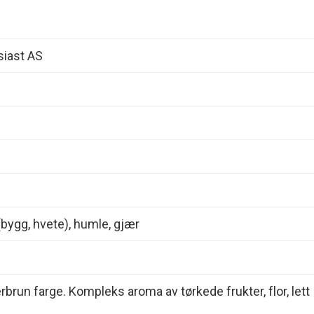
siast AS
(bygg, hvete), humle, gjær
brun farge. Kompleks aroma av tørkede frukter, flor, lett