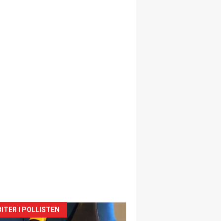
siden
ITER I POLLISTEN