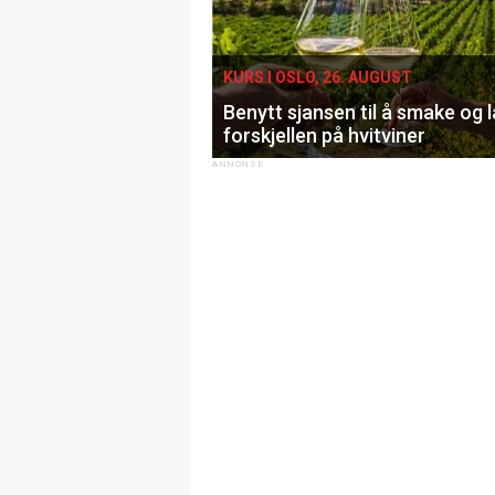
KURS I OSLO, 26. AUGUST
Benytt sjansen til å smake og 
forskjellen på hvitviner