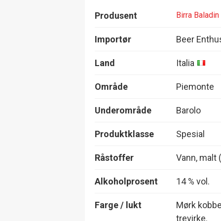
Produsent
Birra Baladin
Importør
Beer Enthu
Land
Italia
Område
Piemonte
Underområde
Barolo
Produktklasse
Spesial
Råstoffer
Vann, malt 
Alkoholprosent
14 % vol.
Farge / lukt
Mørk kobber
trevirke.