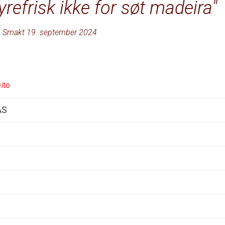
yrefrisk ikke for søt madeira
Smakt 19. september 2024
ito
AS