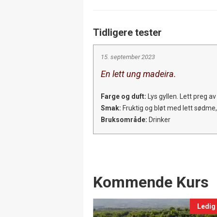
Tidligere tester
15. september 2023
En lett ung madeira.
Farge og duft:
Lys gyllen. Lett preg av 
Smak:
Fruktig og bløt med lett sødme, 
Bruksområde:
Drinker
Events
Kommende Kurs
Ledig