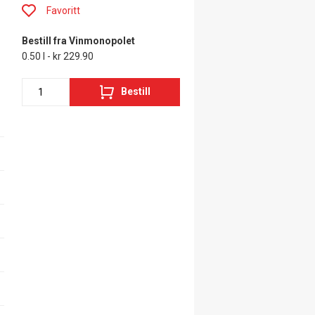
Favoritt
Bestill fra Vinmonopolet
0.50 l - kr 229.90
Bestill