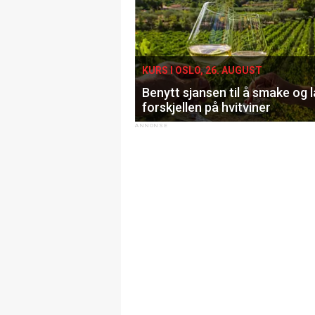
KURS I OSLO, 26. AUGUST
Benytt sjansen til å smake og 
forskjellen på hvitviner