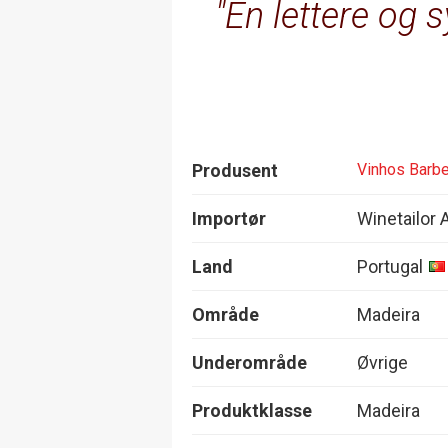
En lettere og s
Produsent
Vinhos Barbe
Importør
Winetailor 
Land
Portugal
Område
Madeira
Underområde
Øvrige
Produktklasse
Madeira