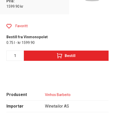
Pris:
1599.90 kr
Favoritt
Bestill fra Vinmonopolet
0.75 l - kr 1599.90
Bestill
Produsent
Vinhos Barbeito
Importør
Winetailor AS