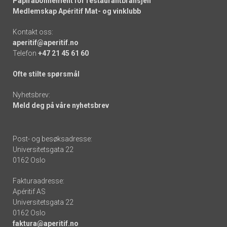
Papirabonnement for restaurantbransjen
Medlemskap Apéritif Mat- og vinklubb
Kontakt oss:
aperitif@aperitif.no
Telefon
+47 21 45 61 60
Ofte stilte spørsmål
Nyhetsbrev:
Meld deg på våre nyhetsbrev
Post- og besøksadresse:
Universitetsgata 22
0162 Oslo
Fakturaadresse:
Apéritif AS
Universitetsgata 22
0162 Oslo
faktura@aperitif.no