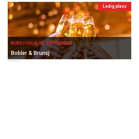
Ledig plass
KURS I OSLO, 05. SEPTEMBER
Bobler & Brunsj