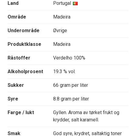
Land
Portugal
Område
Madeira
Underområde
Øvrige
Produktklasse
Madeira
Råstoffer
Verdelho 100%
Alkoholprosent
19.3 % vol.
Sukker
66 gram per liter
Syre
8.8 gram per liter
Farge / lukt
Gyllen. Aroma av tørket frukt og
krydder, salt karamell.
Smak
God syre, krydret, saltaktig toner