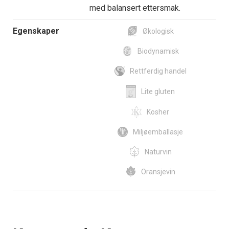
med balansert ettersmak.
Egenskaper
Økologisk
Biodynamisk
Rettferdig handel
Lite gluten
Kosher
Miljøemballasje
Naturvin
Oransjevin