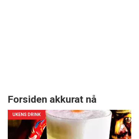
Forsiden akkurat nå
UKENS DRINK