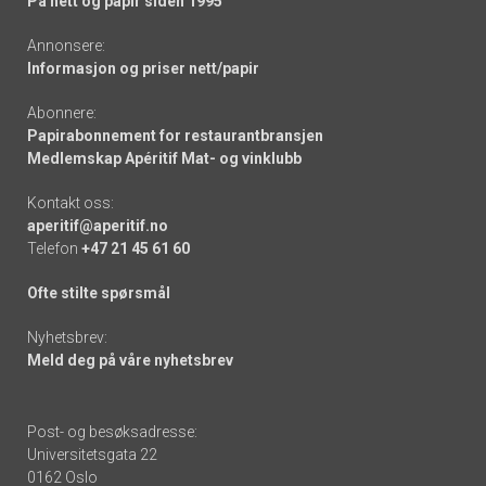
På nett og papir siden 1995
Annonsere:
Informasjon og priser nett/papir
Abonnere:
Papirabonnement for restaurantbransjen
Medlemskap Apéritif Mat- og vinklubb
Kontakt oss:
aperitif@aperitif.no
Telefon
+47 21 45 61 60
Ofte stilte spørsmål
Nyhetsbrev:
Meld deg på våre nyhetsbrev
Post- og besøksadresse:
Universitetsgata 22
0162 Oslo