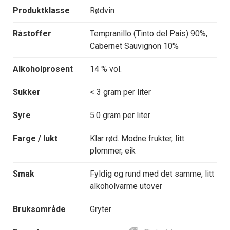
Produktklasse
Rødvin
Råstoffer
Tempranillo (Tinto del Pais) 90%,
Cabernet Sauvignon 10%
Alkoholprosent
14 % vol.
Sukker
< 3 gram per liter
Syre
5.0 gram per liter
Farge / lukt
Klar rød. Modne frukter, litt
plommer, eik
Smak
Fyldig og rund med det samme, litt
alkoholvarme utover
Bruksområde
Gryter