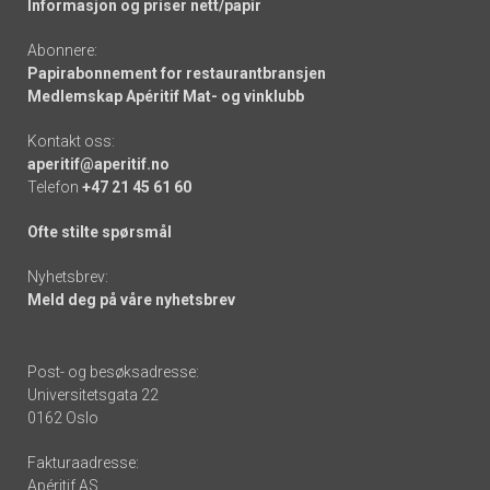
Informasjon og priser nett/papir
Abonnere:
Papirabonnement for restaurantbransjen
Medlemskap Apéritif Mat- og vinklubb
Kontakt oss:
aperitif@aperitif.no
Telefon
+47 21 45 61 60
Ofte stilte spørsmål
Nyhetsbrev:
Meld deg på våre nyhetsbrev
Post- og besøksadresse:
Universitetsgata 22
0162 Oslo
Fakturaadresse:
Apéritif AS