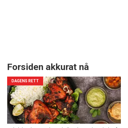
Forsiden akkurat nå
DAGENS RETT