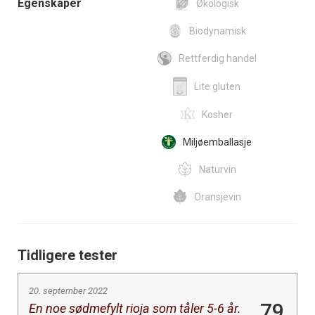
Egenskaper
Økologisk
Biodynamisk
Rettferdig handel
Lite gluten
Kosher
Miljøemballasje
Naturvin
Oransjevin
Tidligere tester
20. september 2022
79
En noe sødmefylt rioja som tåler 5-6 år.