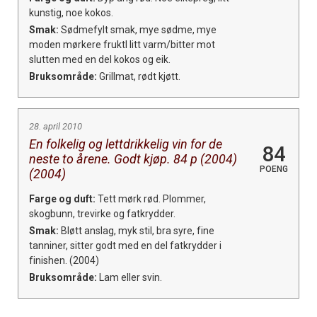
kunstig, noe kokos.
Smak:
Sødmefylt smak, mye sødme, mye
moden mørkere fruktl litt varm/bitter mot
slutten med en del kokos og eik.
Bruksområde:
Grillmat, rødt kjøtt.
28. april 2010
En folkelig og lettdrikkelig vin for de
84
neste to årene. Godt kjøp. 84 p (2004)
POENG
(2004)
Farge og duft:
Tett mørk rød. Plommer,
skogbunn, trevirke og fatkrydder.
Smak:
Bløtt anslag, myk stil, bra syre, fine
tanniner, sitter godt med en del fatkrydder i
finishen. (2004)
Bruksområde:
Lam eller svin.