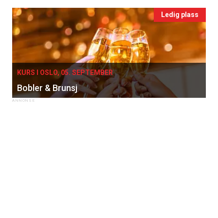
Ledig plass
KURS I OSLO, 05. SEPTEMBER
Bobler & Brunsj