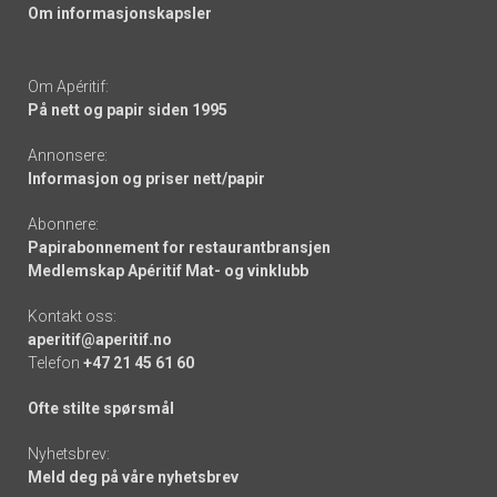
Om informasjonskapsler
Om Apéritif:
På nett og papir siden 1995
Annonsere:
Informasjon og priser nett/papir
Abonnere:
Papirabonnement for restaurantbransjen
Medlemskap Apéritif Mat- og vinklubb
Kontakt oss:
aperitif@aperitif.no
Telefon
+47 21 45 61 60
Ofte stilte spørsmål
Nyhetsbrev:
Meld deg på våre nyhetsbrev