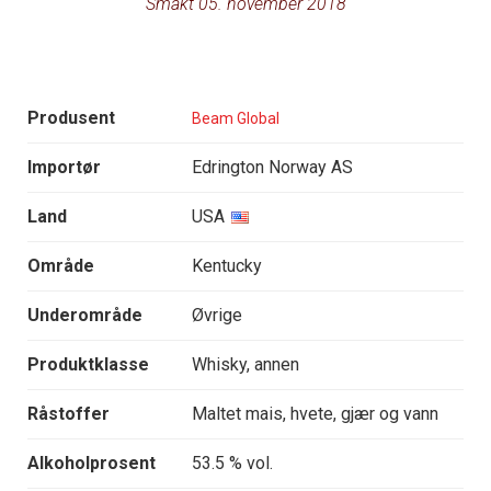
Smakt 05. november 2018
Produsent
Beam Global
Importør
Edrington Norway AS
Land
USA
Område
Kentucky
Underområde
Øvrige
Produktklasse
Whisky, annen
Råstoffer
Maltet mais, hvete, gjær og vann
Alkoholprosent
53.5 % vol.