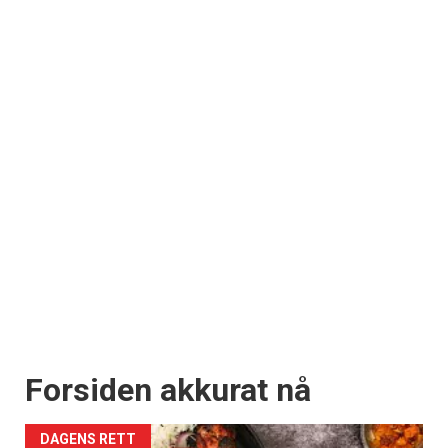
Forsiden akkurat nå
DAGENS RETT