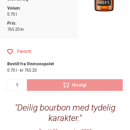
Volum:
0.70 l
Pris:
765.20 kr
Favoritt
Bestill fra Vinmonopolet
0.70 l - kr 765.20
Utsolgt
Deilig bourbon med tydelig
karakter.