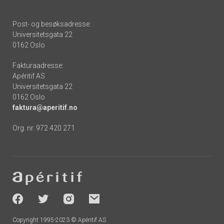
Post- og besøksadresse:
Universitetsgata 22
0162 Oslo
Fakturaadresse:
Apéritif AS
Universitetsgata 22
0162 Oslo
faktura@aperitif.no
Org. nr. 972 420 271
Footer
-
socials
Copyright 1995-2023 © Apéritif AS