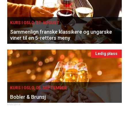
KURS I OSLO, 27. AUGUST
Sammenlign franske klassikere og ungarske
viner til en 5-retters meny
Ledig plass
KURS I OSLO, 05. SEPTEMBER
Bobler & Brunsj