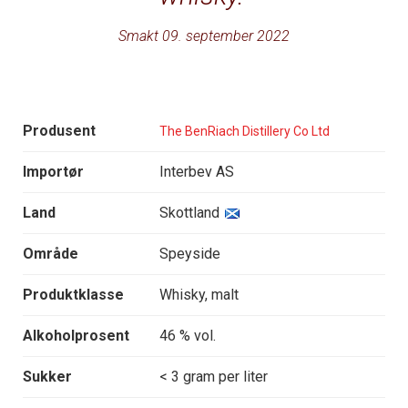
Smakt 09. september 2022
Produsent
The BenRiach Distillery Co Ltd
Importør
Interbev AS
Land
Skottland
Område
Speyside
Produktklasse
Whisky, malt
Alkoholprosent
46 % vol.
Sukker
< 3 gram per liter