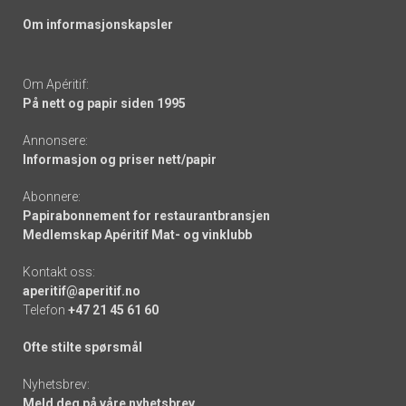
Om informasjonskapsler
Om Apéritif:
På nett og papir siden 1995
Annonsere:
Informasjon og priser nett/papir
Abonnere:
Papirabonnement for restaurantbransjen
Medlemskap Apéritif Mat- og vinklubb
Kontakt oss:
aperitif@aperitif.no
Telefon
+47 21 45 61 60
Ofte stilte spørsmål
Nyhetsbrev:
Meld deg på våre nyhetsbrev