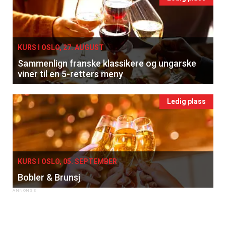
KURS I OSLO, 27. AUGUST
Sammenlign franske klassikere og ungarske
viner til en 5-retters meny
Ledig plass
KURS I OSLO, 05. SEPTEMBER
Bobler & Brunsj