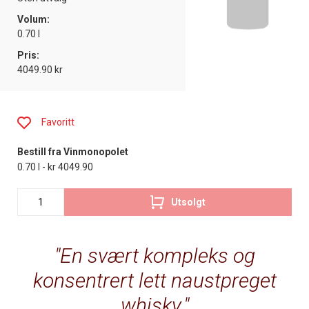
Volum:
0.70 l
Pris:
4049.90 kr
Favoritt
Bestill fra Vinmonopolet
0.70 l - kr 4049.90
Utsolgt
En svært kompleks og
konsentrert lett naustpreget
whisky.