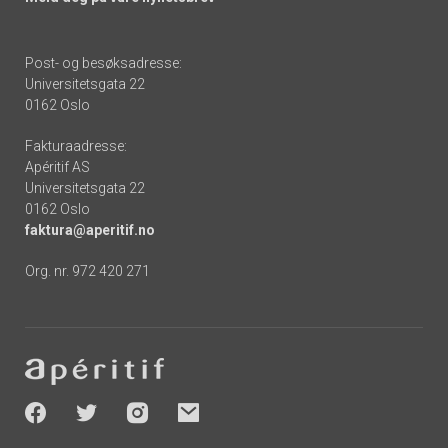
Post- og besøksadresse:
Universitetsgata 22
0162 Oslo
Fakturaadresse:
Apéritif AS
Universitetsgata 22
0162 Oslo
faktura@aperitif.no
Org. nr. 972 420 271
Footer
-
socials