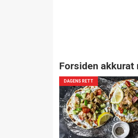
Forsiden akkurat 
DAGENS RETT