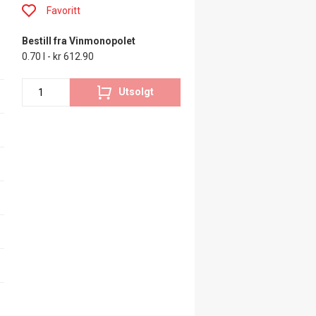
Favoritt
Bestill fra Vinmonopolet
0.70 l - kr 612.90
Utsolgt