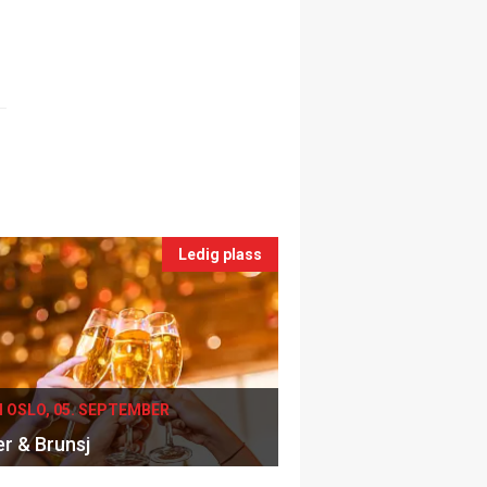
Ledig plass
I OSLO, 05. SEPTEMBER
er & Brunsj