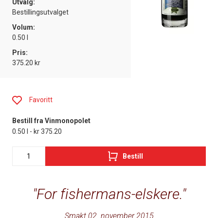
Utvalg:
Bestillingsutvalget
Volum:
0.50 l
Pris:
375.20 kr
Favoritt
Bestill fra Vinmonopolet
0.50 l - kr 375.20
Bestill
For fishermans-elskere.
Smakt 02. november 2015