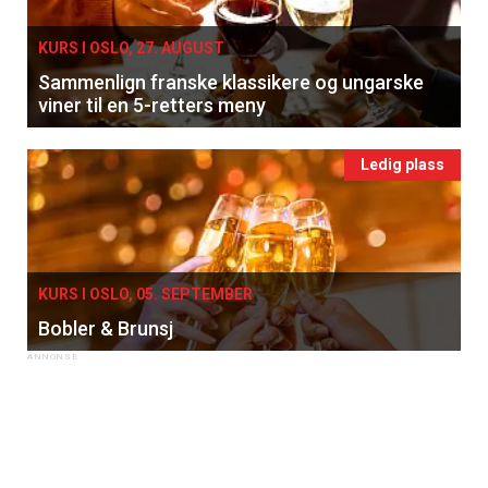
KURS I OSLO, 27. AUGUST
Sammenlign franske klassikere og ungarske
viner til en 5-retters meny
Ledig plass
KURS I OSLO, 05. SEPTEMBER
Bobler & Brunsj