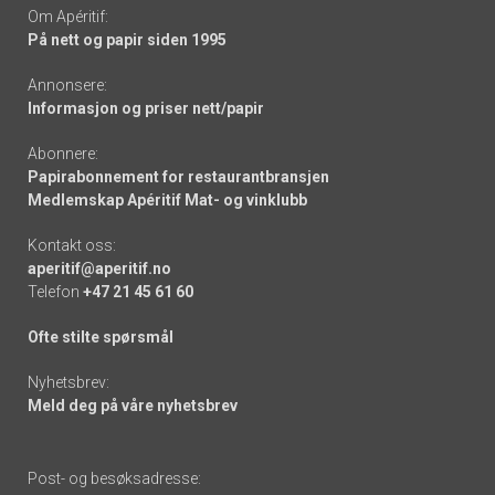
Om Apéritif:
På nett og papir siden 1995
Annonsere:
Informasjon og priser nett/papir
Abonnere:
Papirabonnement for restaurantbransjen
Medlemskap Apéritif Mat- og vinklubb
Kontakt oss:
aperitif@aperitif.no
Telefon
+47 21 45 61 60
Ofte stilte spørsmål
Nyhetsbrev:
Meld deg på våre nyhetsbrev
Post- og besøksadresse: