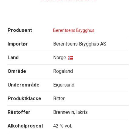
Produsent
Berentsens Brygghus
Importør
Berentsens Brygghus AS
Land
Norge
Område
Rogaland
Underområde
Eigersund
Produktklasse
Bitter
Råstoffer
Brennevin, lakris
Alkoholprosent
42 % vol.