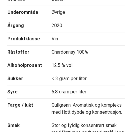
Underområde
Øvrige
Årgang
2020
Produktklasse
Vin
Råstoffer
Chardonnay 100%
Alkoholprosent
12.5 % vol.
Sukker
< 3 gram per liter
Syre
6.8 gram per liter
Farge / lukt
Gullgrønn. Aromatisk og kompleks
med flott dybde og konsentrasjon.
Smak
Stor og fyldig konsentrert smak