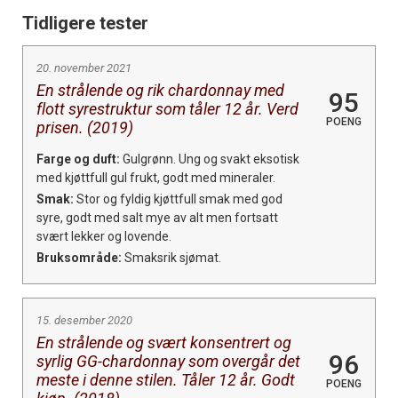
Tidligere tester
20. november 2021
En strålende og rik chardonnay med
95
flott syrestruktur som tåler 12 år. Verd
POENG
prisen. (2019)
Farge og duft:
Gulgrønn. Ung og svakt eksotisk
med kjøttfull gul frukt, godt med mineraler.
Smak:
Stor og fyldig kjøttfull smak med god
syre, godt med salt mye av alt men fortsatt
svært lekker og lovende.
Bruksområde:
Smaksrik sjømat.
15. desember 2020
En strålende og svært konsentrert og
96
syrlig GG-chardonnay som overgår det
meste i denne stilen. Tåler 12 år. Godt
POENG