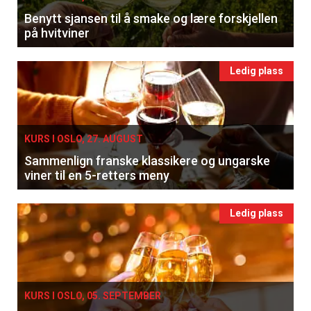
Benytt sjansen til å smake og lære forskjellen
på hvitviner
Ledig plass
KURS I OSLO, 27. AUGUST
Sammenlign franske klassikere og ungarske
viner til en 5-retters meny
Ledig plass
KURS I OSLO, 05. SEPTEMBER