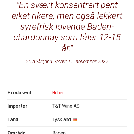
En svært konsentrert pent
eiket rikere, men også lekkert
syrefrisk lovende Baden-
chardonnay som tåler 12-15
år.
2020-årgang Smakt 11. november 2022
Produsent
Huber
Importør
T&T Wine AS
Land
Tyskland
Område
Baden