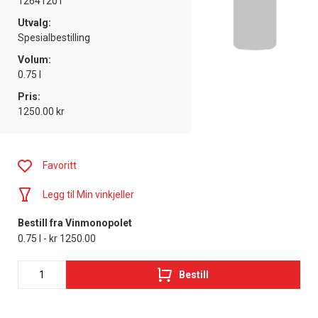
12641201
Utvalg:
Spesialbestilling
Volum:
0.75 l
Pris:
1250.00 kr
Favoritt
Legg til Min vinkjeller
Bestill fra Vinmonopolet
0.75 l - kr 1250.00
Bestill