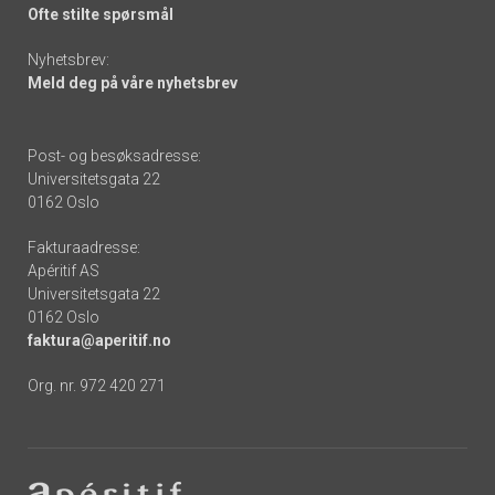
Ofte stilte spørsmål
Nyhetsbrev:
Meld deg på våre nyhetsbrev
Post- og besøksadresse:
Universitetsgata 22
0162 Oslo
Fakturaadresse:
Apéritif AS
Universitetsgata 22
0162 Oslo
faktura@aperitif.no
Org. nr. 972 420 271
Footer