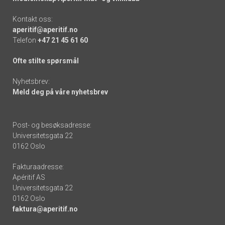
Kontakt oss:
aperitif@aperitif.no
Telefon
+47 21 45 61 60
Ofte stilte spørsmål
Nyhetsbrev:
Meld deg på våre nyhetsbrev
Post- og besøksadresse:
Universitetsgata 22
0162 Oslo
Fakturaadresse:
Apéritif AS
Universitetsgata 22
0162 Oslo
faktura@aperitif.no