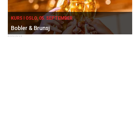
KURS I OSLO, 05. SEPTEMBER
Bobler & Brunsj