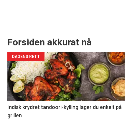
Forsiden akkurat nå
DAGENS RETT
Indisk krydret tandoori-kylling lager du enkelt på
grillen