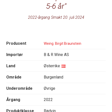
5-6 år
2022-årgang Smakt 20. juli 2024
Produsent
Weing. Birgit Braunstein
Importør
B & R Wine AS
Land
Østerrike
Område
Burgenland
Underområde
Øvrige
Årgang
2022
Produktklasse
Rødvin