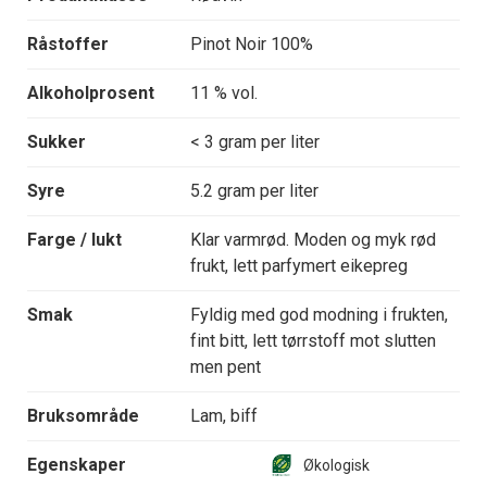
Råstoffer
Pinot Noir 100%
Alkoholprosent
11 % vol.
Sukker
< 3 gram per liter
Syre
5.2 gram per liter
Farge / lukt
Klar varmrød. Moden og myk rød
frukt, lett parfymert eikepreg
Smak
Fyldig med god modning i frukten,
fint bitt, lett tørrstoff mot slutten
men pent
Bruksområde
Lam, biff
Egenskaper
Økologisk