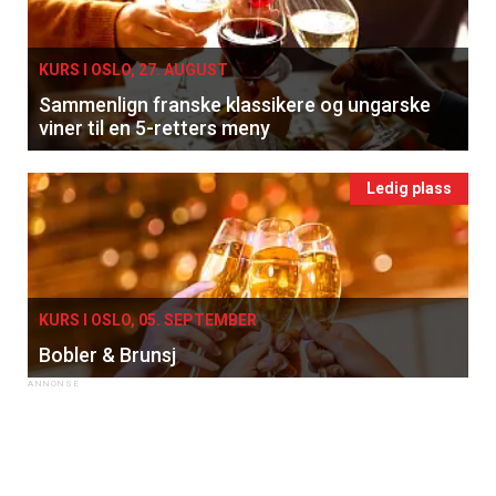
KURS I OSLO, 27. AUGUST
Sammenlign franske klassikere og ungarske
viner til en 5-retters meny
Ledig plass
KURS I OSLO, 05. SEPTEMBER
Bobler & Brunsj