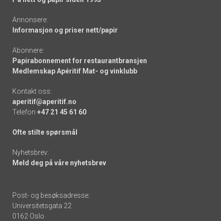
Annonsere:
Informasjon og priser nett/papir
Abonnere:
Papirabonnement for restaurantbransjen
Medlemskap Apéritif Mat- og vinklubb
Kontakt oss:
aperitif@aperitif.no
Telefon
+47 21 45 61 60
Ofte stilte spørsmål
Nyhetsbrev:
Meld deg på våre nyhetsbrev
Post- og besøksadresse:
Universitetsgata 22
0162 Oslo