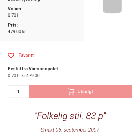
Volum:
0.70 l
Pris:
479.00 kr
Favoritt
Bestill fra Vinmonopolet
0.70 l - kr 479.00
Utsolgt
Folkelig stil. 83 p
Smakt 06. september 2007