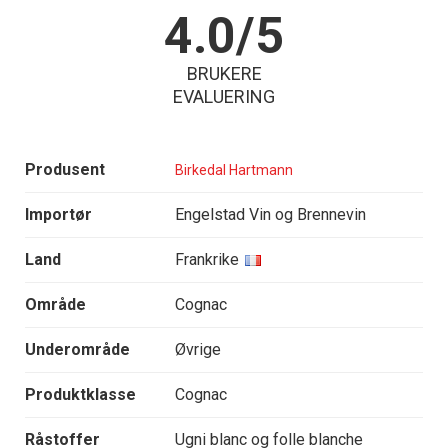
4.0/5
BRUKERE
EVALUERING
Produsent
Birkedal Hartmann
Importør
Engelstad Vin og Brennevin
Land
Frankrike
Område
Cognac
Underområde
Øvrige
Produktklasse
Cognac
Råstoffer
Ugni blanc og folle blanche