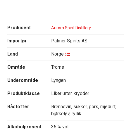
Produsent
Aurora Spirit Distillery
Importør
Palmer Spirits AS
Land
Norge
Område
Troms
Underområde
Lyngen
Produktklasse
Likør urter, krydder
Råstoffer
Brennevin, sukker, pors, mjødurt,
bjørkeløv, ryllik
Alkoholprosent
35 % vol.