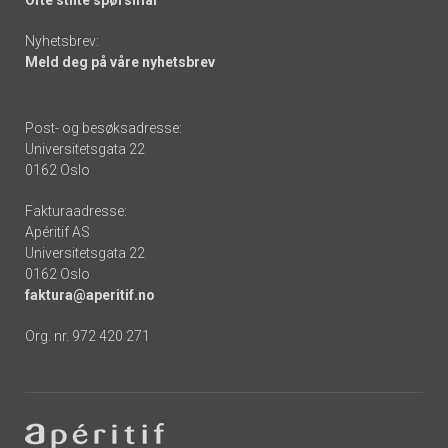
Nyhetsbrev:
Meld deg på våre nyhetsbrev
Post- og besøksadresse:
Universitetsgata 22
0162 Oslo
Fakturaadresse:
Apéritif AS
Universitetsgata 22
0162 Oslo
faktura@aperitif.no
Org. nr. 972 420 271
Footer