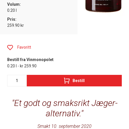
Volum:
0.20 l
Pris:
259.90 kr
Favoritt
Bestill fra Vinmonopolet
0.20 l - kr 259.90
Bestill
Et godt og smaksrikt Jæger-
alternativ.
Smakt 10. september 2020