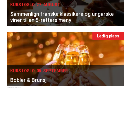
KURS I OSLO, 27. AUGUST
Sammenlign franske klassikere og ungarske
viner til en 5-retters meny
Ledig plass
KURS I OSLO, 05. SEPTEMBER
Bobler & Brunsj