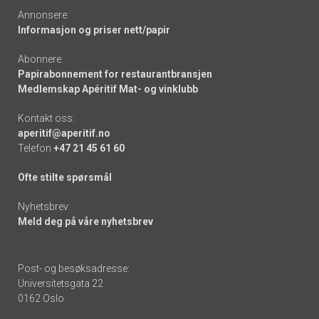
Annonsere:
Informasjon og priser nett/papir
Abonnere:
Papirabonnement for restaurantbransjen
Medlemskap Apéritif Mat- og vinklubb
Kontakt oss:
aperitif@aperitif.no
Telefon
+47 21 45 61 60
Ofte stilte spørsmål
Nyhetsbrev:
Meld deg på våre nyhetsbrev
Post- og besøksadresse:
Universitetsgata 22
0162 Oslo