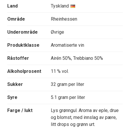
Land
Tyskland
Område
Rheinhessen
Underområde
Øvrige
Produktklasse
Aromatiserte vin
Råstoffer
Airén 50%, Trebbiano 50%
Alkoholprosent
11 % vol.
Sukker
32 gram per liter
Syre
5.1 gram per liter
Farge / lukt
Lys grønngul. Aroma av eple, drue
og blomst, med innslag av pære,
litt drops og grønn urt.