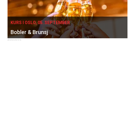
KURS I OSLO, 05. SEPTEMBER
Bobler & Brunsj