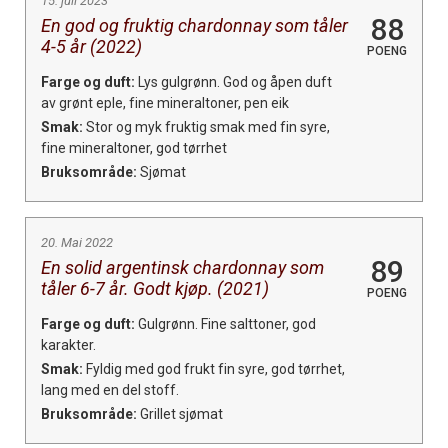
15. juli 2023
88
En god og fruktig chardonnay som tåler
4-5 år (2022)
POENG
Farge og duft:
Lys gulgrønn. God og åpen duft
av grønt eple, fine mineraltoner, pen eik
Smak:
Stor og myk fruktig smak med fin syre,
fine mineraltoner, god tørrhet
Bruksområde:
Sjømat
20. Mai 2022
89
En solid argentinsk chardonnay som
tåler 6-7 år. Godt kjøp. (2021)
POENG
Farge og duft:
Gulgrønn. Fine salttoner, god
karakter.
Smak:
Fyldig med god frukt fin syre, god tørrhet,
lang med en del stoff.
Bruksområde:
Grillet sjømat