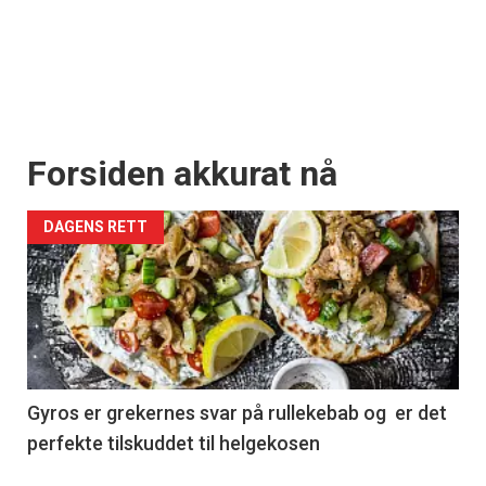
Forsiden akkurat nå
DAGENS RETT
Gyros er grekernes svar på rullekebab og er det
perfekte tilskuddet til helgekosen