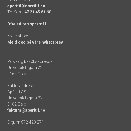
aperitif@aperitif.no
Telefon
+47 21 45 61 60
Ofte stilte spørsmål
Nyhetsbrev:
Meld deg på våre nyhetsbrev
Post- og besøksadresse:
Universitetsgata 22
0162 Oslo
Fakturaadresse:
Apéritif AS
Universitetsgata 22
0162 Oslo
faktura@aperitif.no
Org. nr. 972 420 271