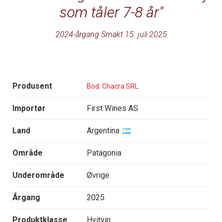
som tåler 7-8 år
2024-årgang Smakt 15. juli 2025
Produsent
Bod. Chacra SRL
Importør
First Wines AS
Land
Argentina
Område
Patagonia
Underområde
Øvrige
Årgang
2025
Produktklasse
Hvitvin