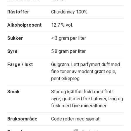
Råstoffer
Chardonnay 100%
Alkoholprosent
12.7 % vol.
Sukker
< 3 gram per liter
Syre
5.8 gram per liter
Farge / lukt
Gulgrønn. Lett parfymert duft med
fine toner av modent grønt eple,
pent eikepreg
Smak
Stor og kjøttfull frukt med flott
syre, godt med frukt utover, lang og
frisk med fine mineraltoner
Bruksområde
Gode retter med sjømat