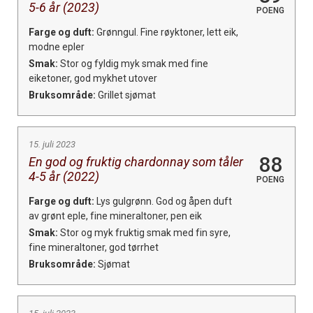
5-6 år (2023)
POENG
Farge og duft:
Grønngul. Fine røyktoner, lett eik,
modne epler
Smak:
Stor og fyldig myk smak med fine
eiketoner, god mykhet utover
Bruksområde:
Grillet sjømat
15. juli 2023
88
En god og fruktig chardonnay som tåler
4-5 år (2022)
POENG
Farge og duft:
Lys gulgrønn. God og åpen duft
av grønt eple, fine mineraltoner, pen eik
Smak:
Stor og myk fruktig smak med fin syre,
fine mineraltoner, god tørrhet
Bruksområde:
Sjømat