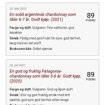
20. Mai 2022
89
En solid argentinsk chardonnay som
tåler 6-7 år. Godt kjøp. (2021)
POENG
Farge og duft:
Gulgrønn. Fine salttoner, god
karakter.
Smak:
Fyldig med god frukt fin syre, god tørrhet,
lang med en del stoff.
Bruksområde:
Grillet sjømat
20. juli 2021
En god og fruktig Patagonia-
89
chardonnay som tåler 5-6 år. Godt kjøp.
POENG
(2020)
Farge og duft:
Gulgrønn. God og åpen duft.
Smak:
Stor og god fruktig smak med lett
sødme, god syre god tørrhet sitter lenge.