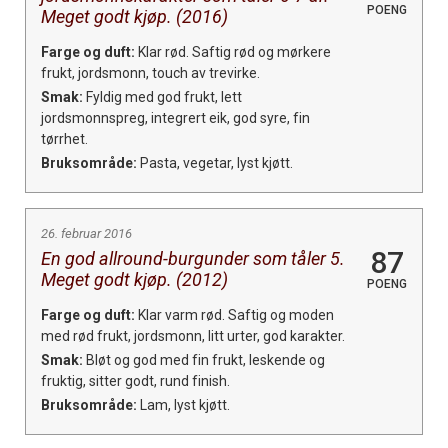
POENG
Meget godt kjøp. (2016)
Farge og duft:
Klar rød. Saftig rød og mørkere
frukt, jordsmonn, touch av trevirke.
Smak:
Fyldig med god frukt, lett
jordsmonnspreg, integrert eik, god syre, fin
tørrhet.
Bruksområde:
Pasta, vegetar, lyst kjøtt.
26. februar 2016
87
En god allround-burgunder som tåler 5.
Meget godt kjøp. (2012)
POENG
Farge og duft:
Klar varm rød. Saftig og moden
med rød frukt, jordsmonn, litt urter, god karakter.
Smak:
Bløt og god med fin frukt, leskende og
fruktig, sitter godt, rund finish.
Bruksområde:
Lam, lyst kjøtt.