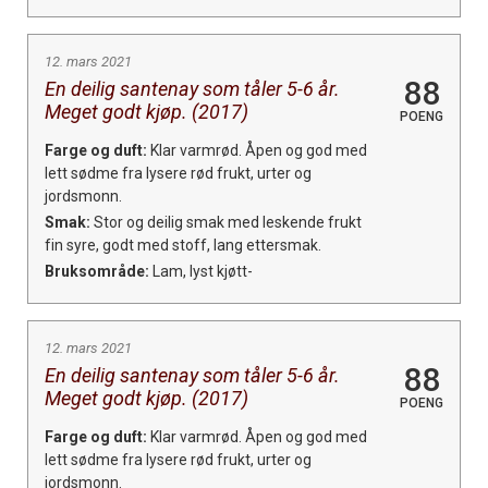
12. mars 2021
88
En deilig santenay som tåler 5-6 år.
Meget godt kjøp. (2017)
POENG
Farge og duft:
Klar varmrød. Åpen og god med
lett sødme fra lysere rød frukt, urter og
jordsmonn.
Smak:
Stor og deilig smak med leskende frukt
fin syre, godt med stoff, lang ettersmak.
Bruksområde:
Lam, lyst kjøtt-
12. mars 2021
88
En deilig santenay som tåler 5-6 år.
Meget godt kjøp. (2017)
POENG
Farge og duft:
Klar varmrød. Åpen og god med
lett sødme fra lysere rød frukt, urter og
jordsmonn.