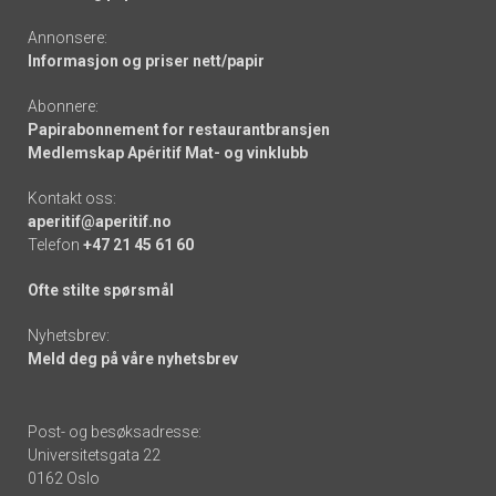
Annonsere:
Informasjon og priser nett/papir
Abonnere:
Papirabonnement for restaurantbransjen
Medlemskap Apéritif Mat- og vinklubb
Kontakt oss:
aperitif@aperitif.no
Telefon
+47 21 45 61 60
Ofte stilte spørsmål
Nyhetsbrev:
Meld deg på våre nyhetsbrev
Post- og besøksadresse:
Universitetsgata 22
0162 Oslo