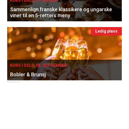
KURS I OSLO, 27. AUGUST
Sammenlign franske klassikere og ungarske
viner til en 5-retters meny
Ledig plass
KURS I OSLO, 05. SEPTEMBER
Bobler & Brunsj