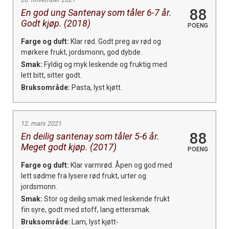
88
En god ung Santenay som tåler 6-7 år.
Godt kjøp. (2018)
POENG
Farge og duft:
Klar rød. Godt preg av rød og
mørkere frukt, jordsmonn, god dybde.
Smak:
Fyldig og myk leskende og fruktig med
lett bitt, sitter godt.
Bruksområde:
Pasta, lyst kjøtt.
12. mars 2021
88
En deilig santenay som tåler 5-6 år.
Meget godt kjøp. (2017)
POENG
Farge og duft:
Klar varmrød. Åpen og god med
lett sødme fra lysere rød frukt, urter og
jordsmonn.
Smak:
Stor og deilig smak med leskende frukt
fin syre, godt med stoff, lang ettersmak.
Bruksområde:
Lam, lyst kjøtt-