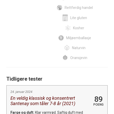
Rettferdig handel
Lite gluten
Kosher
Miljøemballasje
Naturvin
Oransjevin
Tidligere tester
24. januar 2024
89
En veldig klassisk og konsentrert
Santenay som tåler 7-8 år (2021)
POENG
Farge og duft:
Klar varmrød. Saftig duft med