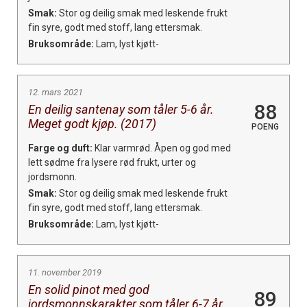
Smak:
Stor og deilig smak med leskende frukt
fin syre, godt med stoff, lang ettersmak.
Bruksområde:
Lam, lyst kjøtt-
12. mars 2021
88
En deilig santenay som tåler 5-6 år.
Meget godt kjøp. (2017)
POENG
Farge og duft:
Klar varmrød. Åpen og god med
lett sødme fra lysere rød frukt, urter og
jordsmonn.
Smak:
Stor og deilig smak med leskende frukt
fin syre, godt med stoff, lang ettersmak.
Bruksområde:
Lam, lyst kjøtt-
11. november 2019
En solid pinot med god
89
jordsmonnskarakter som tåler 6-7 år.