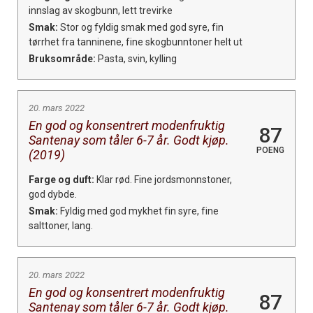
innslag av skogbunn, lett trevirke
Smak:
Stor og fyldig smak med god syre, fin
tørrhet fra tanninene, fine skogbunntoner helt ut
Bruksområde:
Pasta, svin, kylling
20. mars 2022
En god og konsentrert modenfruktig
87
Santenay som tåler 6-7 år. Godt kjøp.
POENG
(2019)
Farge og duft:
Klar rød. Fine jordsmonnstoner,
god dybde.
Smak:
Fyldig med god mykhet fin syre, fine
salttoner, lang.
20. mars 2022
En god og konsentrert modenfruktig
87
Santenay som tåler 6-7 år. Godt kjøp.