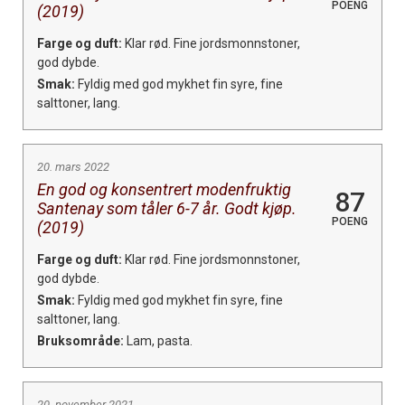
POENG
(2019)
Farge og duft:
Klar rød. Fine jordsmonnstoner,
god dybde.
Smak:
Fyldig med god mykhet fin syre, fine
salttoner, lang.
20. mars 2022
En god og konsentrert modenfruktig
87
Santenay som tåler 6-7 år. Godt kjøp.
POENG
(2019)
Farge og duft:
Klar rød. Fine jordsmonnstoner,
god dybde.
Smak:
Fyldig med god mykhet fin syre, fine
salttoner, lang.
Bruksområde:
Lam, pasta.
20. november 2021