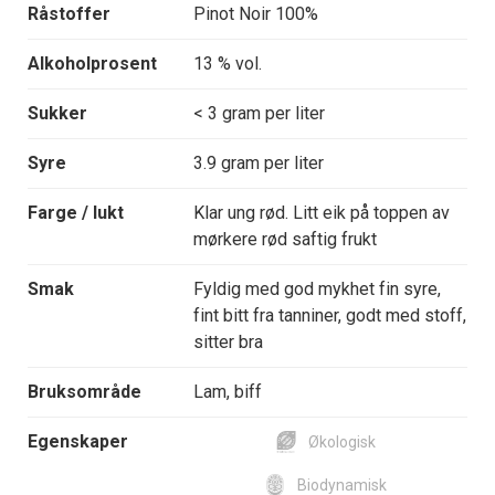
Råstoffer
Pinot Noir 100%
Alkoholprosent
13 % vol.
Sukker
< 3 gram per liter
Syre
3.9 gram per liter
Farge / lukt
Klar ung rød. Litt eik på toppen av
mørkere rød saftig frukt
Smak
Fyldig med god mykhet fin syre,
fint bitt fra tanniner, godt med stoff,
sitter bra
Bruksområde
Lam, biff
Egenskaper
Økologisk
Biodynamisk