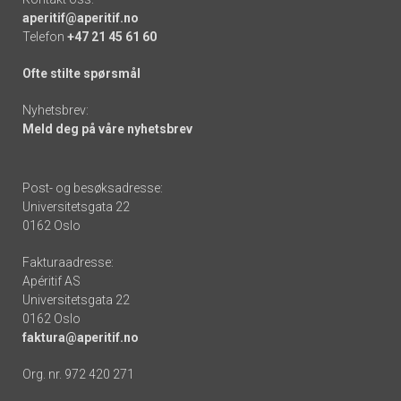
aperitif@aperitif.no
Telefon
+47 21 45 61 60
Ofte stilte spørsmål
Nyhetsbrev:
Meld deg på våre nyhetsbrev
Post- og besøksadresse:
Universitetsgata 22
0162 Oslo
Fakturaadresse:
Apéritif AS
Universitetsgata 22
0162 Oslo
faktura@aperitif.no
Org. nr. 972 420 271