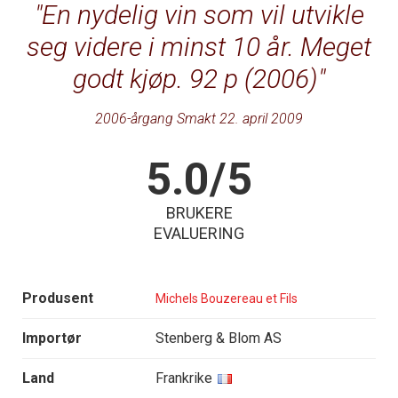
En nydelig vin som vil utvikle
seg videre i minst 10 år. Meget
godt kjøp. 92 p (2006)
2006-årgang Smakt 22. april 2009
5.0/5
BRUKERE
EVALUERING
Produsent
Michels Bouzereau et Fils
Importør
Stenberg & Blom AS
Land
Frankrike