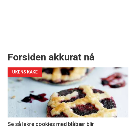
Forsiden akkurat nå
UKENS KAKE
Se så lekre cookies med blåbær blir