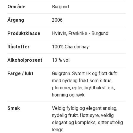
Område
Burgund
Årgang
2006
Produktklasse
Hvitvin, Frankrike - Burgund
Råstoffer
100% Chardonnay
Alkoholprosent
13 % vol.
Farge / lukt
Gulgrønn. Svært rik og flott duft
med nydelig frukt som sitrus,
plommer, epler, brødbakst, eik,
honning og røyk.
Smak
Veldig fyldig og elegant anslag,
nydelig frukt, flott syre, veldig
elegant og kompleks, sitter utrolig
lenge.