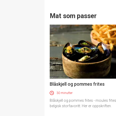
Mat som passer
Blåskjell og pommes frites
30 minutter
Blåskjell og pommes frites - moules frtes 
belgisk storfavoritt. Her er oppskriften.