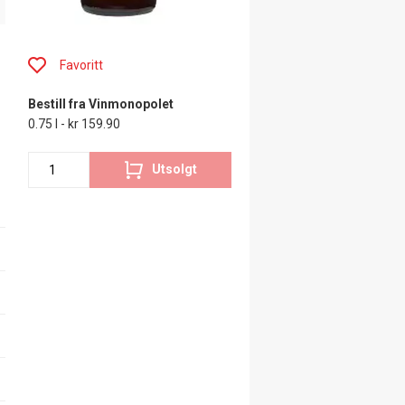
Favoritt
Bestill fra Vinmonopolet
0.75 l - kr 159.90
Utsolgt