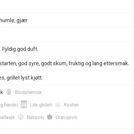
 humle, gjær
. Fyldig god duft.
 starten, god syre, godt skum, fruktig og lang ettersmak.
, grillet lyst kjøtt.
sk
Biodynamisk
ig handel
Lite gluten
Kosher
allasje
Naturvin
Oransjevin