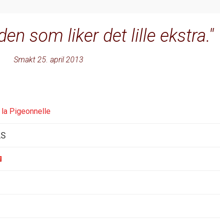
 den som liker det lille ekstra.
Smakt 25. april 2013
 la Pigeonnelle
AS