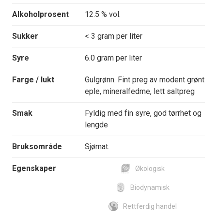
Alkoholprosent
12.5 % vol.
Sukker
< 3 gram per liter
Syre
6.0 gram per liter
Farge / lukt
Gulgrønn. Fint preg av modent grønt
eple, mineralfedme, lett saltpreg
Smak
Fyldig med fin syre, god tørrhet og
lengde
Bruksområde
Sjømat.
Egenskaper
Økologisk
Biodynamisk
Rettferdig handel