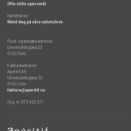
Ofte stilte spørsmål
Nyhetsbrev:
Meld deg på våre nyhetsbrev
Post- og besøksadresse:
Universitetsgata 22
0162 Oslo
Fakturaadresse:
Apéritif AS
Universitetsgata 22
0162 Oslo
faktura@aperitif.no
Org. nr. 972 420 271
Footer