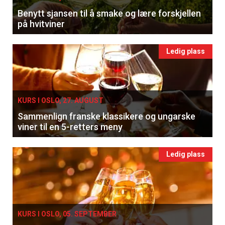
Benytt sjansen til å smake og lære forskjellen
på hvitviner
Ledig plass
KURS I OSLO, 27. AUGUST
Sammenlign franske klassikere og ungarske
viner til en 5-retters meny
Ledig plass
KURS I OSLO, 05. SEPTEMBER