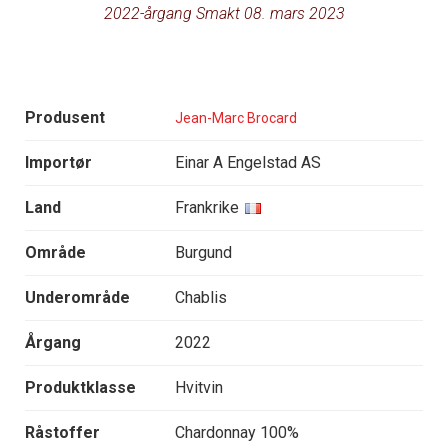
2022-årgang Smakt 08. mars 2023
Produsent
Jean-Marc Brocard
Importør
Einar A Engelstad AS
Land
Frankrike
Område
Burgund
Underområde
Chablis
Årgang
2022
Produktklasse
Hvitvin
Råstoffer
Chardonnay 100%