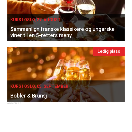
KURS I OSLO, 27. AUGUST
Sammenlign franske klassikere og ungarske
viner til en 5-retters meny
Ledig plass
KURS I OSLO, 05. SEPTEMBER
Bobler & Brunsj