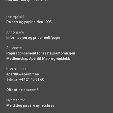
Om Apéritif:
På nett og papir siden 1995
Annonsere:
Informasjon og priser nett/papir
Abonnere:
Papirabonnement for restaurantbransjen
Medlemskap Apéritif Mat- og vinklubb
Kontakt oss:
aperitif@aperitif.no
Telefon
+47 21 45 61 60
Ofte stilte spørsmål
Nyhetsbrev:
Meld deg på våre nyhetsbrev