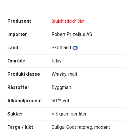
Produsent
Bruichladdich Dist.
Importør
Robert Prizelius AS
Land
Skottland
Område
Islay
Produktklasse
Whisky, malt
Råstoffer
Byggmalt
Alkoholprosent
50 % vol.
Sukker
< 3 gram per liter
Farge / lukt
Gullgul.Godt fatpreg, modent