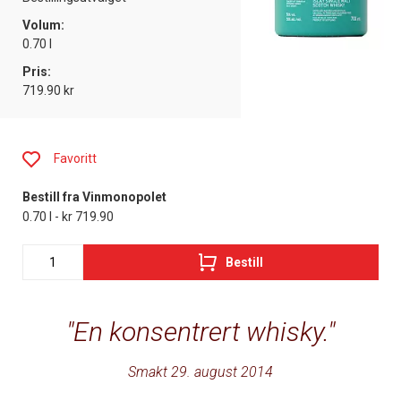
Volum:
0.70 l
Pris:
719.90 kr
Favoritt
Bestill fra Vinmonopolet
0.70 l - kr 719.90
Bestill
En konsentrert whisky.
Smakt 29. august 2014