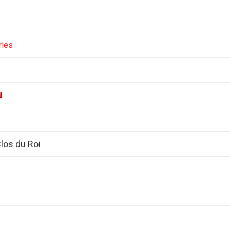
rles
los du Roi