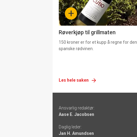
-
+
4
Røverkjøp til grillmaten
150 kroner er for et kupp å regne for de
spanske rødvinen.
Les hele saken
Footer
Ansvarlig redaktør:
-
Aase E. Jacobsen
links
Daglig leder:
Jan H. Amundsen