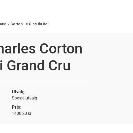
gund
/
Corton Le Clos du Roi
harles Corton
i Grand Cru
Utvalg:
Spesialutvalg
Pris:
1400.20 kr