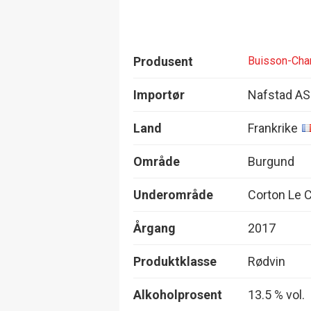
Produsent
Buisson-Cha
Importør
Nafstad AS
Land
Frankrike
Område
Burgund
Underområde
Corton Le C
Årgang
2017
Produktklasse
Rødvin
Alkoholprosent
13.5 % vol.