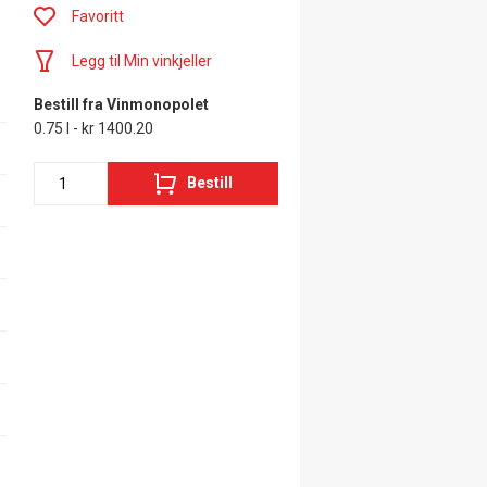
Favoritt
Legg til Min vinkjeller
Bestill fra Vinmonopolet
0.75 l - kr 1400.20
Bestill