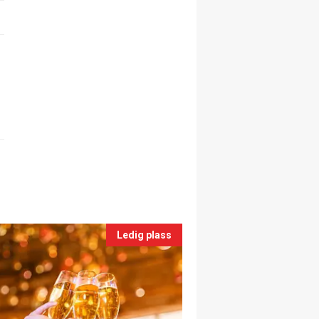
Ledig plass