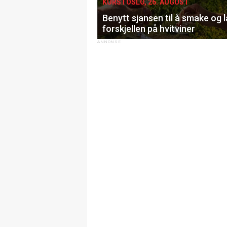
KURS I OSLO, 26. AUGUST
Benytt sjansen til å smake og 
forskjellen på hvitviner